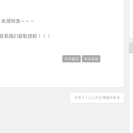
～欢迎转发～～～
联系我们获取授权！！！
学术规范
学术造假
方舟子 | 人人可当博物学家