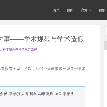
首页
健闻
议健
健解
看时事——学术规范与学术造假
,
栏
科学猫头鹰科学素养微课
术造假有关系。所以，我们今天就来谈一谈关于学术
会员
,
科学猫头鹰“科学素养”微课
or
科学猫头