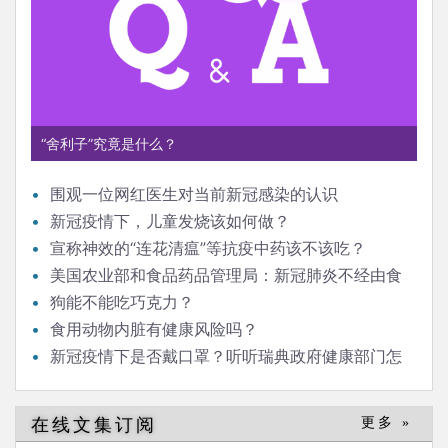
“舍利子”究竟是什么？
围观一位网红医生对当前新冠感染的认识
新冠疫情下，儿童发烧该如何做？
宣称神效的“连花清瘟”等抗疫中药该不该吃？
美国农业部和食品药品管理局：新冠肺炎不经由食
品或食品包装传播
狗能不能吃巧克力？
食用动物内脏有健康风险吗？
新冠疫情下是否戴口罩？听听瑞典政府健康部门怎
么说
在线文集订阅
更多 »