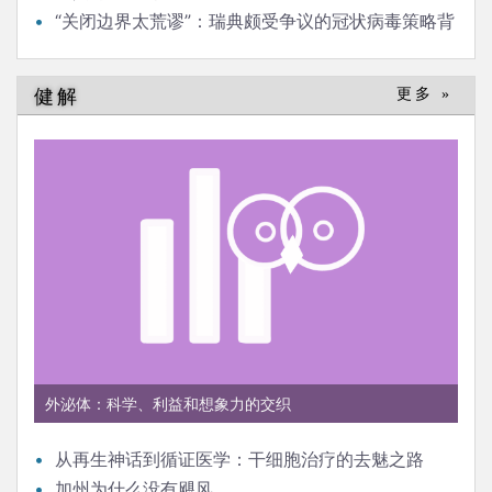
“关闭边界太荒谬”：瑞典颇受争议的冠状病毒策略背
后的流行病学家
健解
更多 »
外泌体：科学、利益和想象力的交织
从再生神话到循证医学：干细胞治疗的去魅之路
加州为什么没有飓风