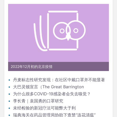
2022年12月初的北京疫情
丹麦标志性研究发现：在社区中戴口罩并不能显著
降低（新冠）感染率
大巴灵顿宣言（The Great Barrington
Declaration）
为什么很多COVID-19感染者会失去嗅觉？
李长青｜袁国勇的口罩研究
未经检验的新冠疗法可能弊大于利
瑞典海关在药品管理局协助下查禁“连花清瘟”