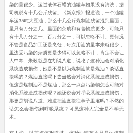
染的量很少。运过液体石蜡的油罐车如果没有清洗，据
司机说有十几公斤残留。《新京报》报道说，一个油罐
车运35吨大豆油，那么十几公斤煤制油残留混到里面，
量只有万分之几。里面的杂质和有害物质更少，可能只
有十几万分之一、百万分之一，可以忽略不计。更何况
不管是食品加工还是烹饪，每次用油的量本来就很少，
里边受污染的杂质更是少得可以忽略不计，肯定不会让
人中毒。朱毅就是在胡说八道，说吃了这种油会对消化
系统造成损伤，她是不是以为煤制油就是煤油？谈话直
接喝的？煤油直接喝下去当然会对消化系统造成损伤，
但这是煤制油不是煤油，那么一点点污染物怎么可能对
消化系统造成损伤呢？她还说会对呼吸系统造成损伤，
那更是胡说八道。难道把油直接往鼻子里灌吗？不然的
话怎么会损伤到呼吸系统？可见这种人完全是不学无
术。
有人说，以前媒体报道过，这种油罐车不只是运煤制