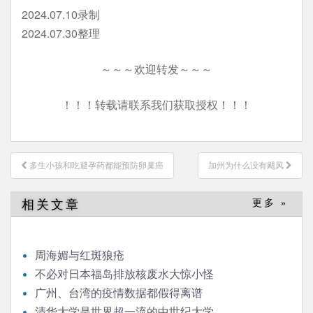
2024.07.10录制
2024.07.30整理
～～～欢迎转发～～～
！！！转载请联系我们获取授权！！！
文
多生小孩和吃避孕药都能预防卵巢癌
加州为什么没有飓风
章
导
相关文章
更多 »
航
周海媚与红斑狼疮
不必对日本福岛排放核废水大惊小怪
广州、台湾的疫情数据都假得离谱
清华大学是世界超一流的中世纪大学