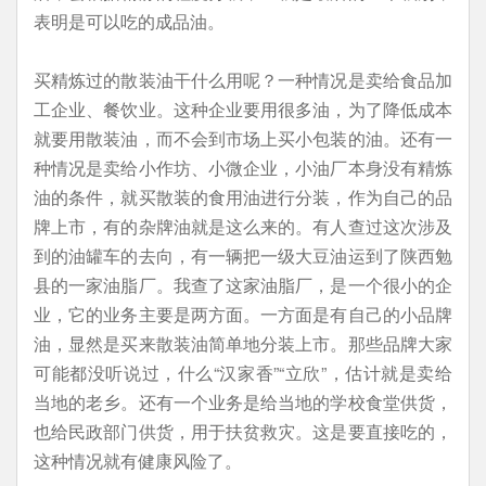
表明是可以吃的成品油。
买精炼过的散装油干什么用呢？一种情况是卖给食品加
工企业、餐饮业。这种企业要用很多油，为了降低成本
就要用散装油，而不会到市场上买小包装的油。还有一
种情况是卖给小作坊、小微企业，小油厂本身没有精炼
油的条件，就买散装的食用油进行分装，作为自己的品
牌上市，有的杂牌油就是这么来的。有人查过这次涉及
到的油罐车的去向，有一辆把一级大豆油运到了陕西勉
县的一家油脂厂。我查了这家油脂厂，是一个很小的企
业，它的业务主要是两方面。一方面是有自己的小品牌
油，显然是买来散装油简单地分装上市。那些品牌大家
可能都没听说过，什么“汉家香”“立欣”，估计就是卖给
当地的老乡。还有一个业务是给当地的学校食堂供货，
也给民政部门供货，用于扶贫救灾。这是要直接吃的，
这种情况就有健康风险了。