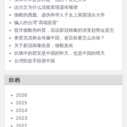
达尔文为什么没能发现遗传规律
饶毅的愚蠢、虚伪和华人子女上美国顶尖大学
骗人的台湾“高端疫苗”
驳斥饶毅伪科普，说说新冠病毒的演变趋势会是怎
样
奥密克戎将会传遍中国，老百姓要怎么自保？
关于新冠病毒疫苗，饶毅差矣
饥饿中的西安是中国的昨天，也是中国的明天
台湾防疫手段很中国
归档
2026
2025
2024
2023
2022