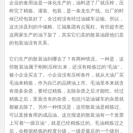
企业的食用油是一体化生产的，油料进了厂就压榨，压
榨完了精炼、灌装、包装，是一条龙生产线。出厂的时
候已经包装好了，全过程没有经过油罐车运输。所以，
这次涉及到的中储粮、汇福集团有点冤枉。有些超市把
这两家生产的油下架了，其实它们卖的散装油跟他们卖
的包装油没有关系。
它们生产的散装油到哪去了？有两种情况。一种是，这
些散装油属于刚刚压榨出来，还没有精炼过的“毛油”，
被小企业买去了。小企业没有压榨条件，就从大油厂买
毛油来精炼，作为自己的品牌油上市。毛油里本来就含
有很多杂质，要经过精炼，去除杂质之后才能吃。经过
精炼之后，里面含有的杂质，包括污染油罐车的杂质就
都被去除了。另外一种情况是，这些散装油是精炼过、
可以直接食用的成品油。这次报道的散装油有一个发票
上写着“一级豆油”，就是已经精炼过的。毛油精炼过之
后，会根据精炼的程度分级，一级是最后的一个级别，