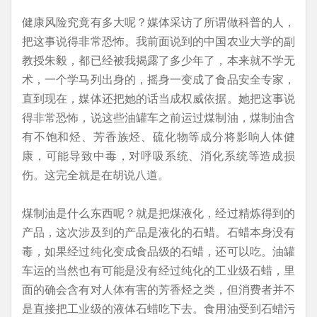
健康风险究竟有多大呢？媒体采访了所谓做科普的人，
把这事说得非常恐怖。我前面说到的中国农业大学的副
教授朱毅，都已经被我揭露了多少年了，本来就不学无
术，一个学马列出身的，摇身一变成了食品安全专家，
直到现在，媒体还把她的话当成权威依据。她把这事说
得非常恐怖，说这些油罐车之前运过煤制油，煤制油含
有不饱和烃、芳香族烃、硫化物等成分将影响人体健
康，可能导致中毒，对呼吸系统、消化系统等造成损
伤。这完全就是在胡说八道。
煤制油是什么东西呢？就是把煤液化，经过精炼得到的
产品，这次涉及到的产品是液化的石蜡。石蜡本身没有
毒，如果经过纯化变成食品级的石蜡，还可以吃。油罐
车运的当然也有可能是没有经过纯化的工业级石蜡，里
面的确会含有对人体有害的芳香烃之类，但消费者并不
是直接把工业级的液体石蜡吃下去。食用油受到石蜡污