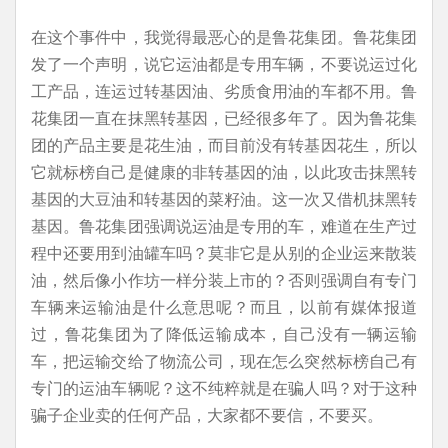
在这个事件中，我觉得最恶心的是鲁花集团。鲁花集团
发了一个声明，说它运油都是专用车辆，不要说运过化
工产品，连运过转基因油、劣质食用油的车都不用。鲁
花集团一直在抹黑转基因，已经很多年了。因为鲁花集
团的产品主要是花生油，而目前没有转基因花生，所以
它就标榜自己是健康的非转基因的油，以此攻击抹黑转
基因的大豆油和转基因的菜籽油。这一次又借机抹黑转
基因。鲁花集团强调说运油是专用的车，难道在生产过
程中还要用到油罐车吗？莫非它是从别的企业运来散装
油，然后像小作坊一样分装上市的？否则强调自有专门
车辆来运输油是什么意思呢？而且，以前有媒体报道
过，鲁花集团为了降低运输成本，自己没有一辆运输
车，把运输交给了物流公司，现在怎么突然标榜自己有
专门的运油车辆呢？这不纯粹就是在骗人吗？对于这种
骗子企业卖的任何产品，大家都不要信，不要买。