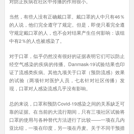
对防止疾病在社区中传播的作用很小。
当然，有些人没有正确戴口罩。戴口罩的人中只有46％
的人说，他们完全遵守了规定。但是，即使只看完全遵
守规定戴口罩的人，也不会对结果产生任何影响：该组
中有2％的人也被感染了。
对于口罩，似乎仍然没有很好的证据表明它们可以防止
经空气感染的疾病的传播。Danmask-19试验结果也印
证了流感类疾病。其他九项关于口罩（预防流感）效果
的试验（两项针对医护人员，七名针对社区传播）发
现，口罩对人感染流感几乎没有影响。
总的来说，口罩和预防Covid-19感染之间的关系缺乏可
靠的证据。在当前的大流行期间，只有三项社区试验将
口罩的使用与各种替代方法进行了比较——一项在几内
亚比绍，一项在印度，另一项在丹麦。关于不同干预措