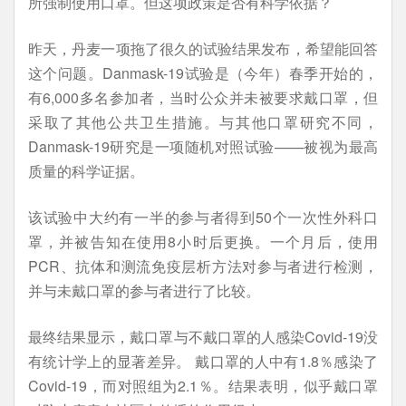
所强制使用口罩。但这项政策是否有科学依据？
昨天，丹麦一项拖了很久的试验结果发布，希望能回答
这个问题。Danmask-19试验是（今年）春季开始的，
有6,000多名参加者，当时公众并未被要求戴口罩，但
采取了其他公共卫生措施。与其他口罩研究不同，
Danmask-19研究是一项随机对照试验——被视为最高
质量的科学证据。
该试验中大约有一半的参与者得到50个一次性外科口
罩，并被告知在使用8小时后更换。一个月后，使用
PCR、抗体和测流免疫层析方法对参与者进行检测，
并与未戴口罩的参与者进行了比较。
最终结果显示，戴口罩与不戴口罩的人感染Covid-19没
有统计学上的显著差异。 戴口罩的人中有1.8％感染了
Covid-19，而对照组为2.1％。结果表明，似乎戴口罩