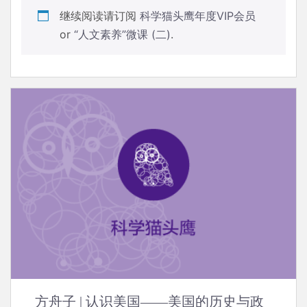
继续阅读请订阅
科学猫头鹰年度VIP会员
or
“人文素养”微课 (二)
.
方舟子 | 认识美国——美国的历史与政