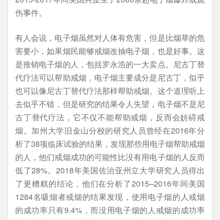
伤事件。
有人会说，电子烟虽然对人体有危害，但是比烟草的危
害要小，如果烟民能够戒烟改抽电子烟，也是好事。这
是推销电子烟的人，包括罗永浩的一大卖点。尼古丁替
代疗法可以帮助戒烟，电子烟主要成分是尼古丁，似乎
也可以像尼古丁替代疗法那样帮助戒烟。这个道理听上
去似乎不错，但是研究的结果令人失望，电子烟不是尼
古丁替代疗法，它不仅不能帮助戒烟，反而会妨碍戒
烟。加州大学旧金山分校的研究人员曾经在2016年分
析了38项临床试验的结果，发现那些用电子烟帮助戒烟
的人，他们戒烟成功的可能性比没有用电子烟的人反而
低了28%。2018年美国佐治亚州立大学研究人员得出
了更糟糕的结论，他们在分析了2015–2016年间美国
1284名吸烟者戒烟的结果发现，使用电子烟的人戒烟
的成功率只有9.4%，而没用电子烟的人戒烟的成功率