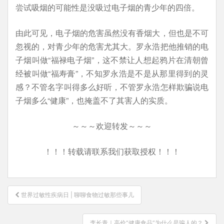
尝试吸烟的可能性是没吸过电子烟的青少年的四倍。
由此可见，电子烟的危害虽然没有香烟大，但也是不可
忽视的，对青少年的危害尤其大。罗永浩把他推销的电
子烟叫做“福禄电子烟”，这不禁让人想起鸦片在清朝曾
经被叫做“福寿膏”，不知罗永浩是不是从那里得到的灵
感？不管名字叫得多么好听，不管罗永浩怎样欺骗说电
子烟多么“健康”，也掩盖不了其害人的实质。
～～～欢迎转发～～～
！！！转载请联系我们获取授权！！！
文
世界过敏性疾病日 | 聊聊食物过敏那些事儿
章
导
李长青｜高价“健康食品”为什么是骗人的？