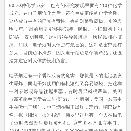
60-70种化学成分，也有的研究发现里面有113种化学
成分。在电子烟汽化之后，还会生成更多的化学物质。
这些成分中有的已知有毒性，有的则是致癌物。实验表
明，电子烟的烟雾能够损伤肺、膀胱、心脏细胞里的
DNA，表明吸电子烟可能会导致肺癌、膀胱癌和心脏
病。所以，电子烟对人体是有危害的。这种危害究竟有
多大，目前还不清楚，因为电子烟还是个新产品，还没
法知道它对人体的长期危害。
电子烟还有一个香烟没有的危害，那就是它的电池会发
生爆炸，而电子烟使用的有机溶剂又容易燃烧。把这样
一种易燃易爆品往嘴里塞，有时后果就很严重。美国
《新英格兰医学杂志》报道过一个病例，美国一名高中
生在吸电子烟时，电子烟在嘴里爆炸，牙齿、嘴巴被炸
烂。据《纽约时报》报道，佛罗里达州有一个人在抽电
子烟时忽然发生爆炸被炸死。这些并不是孤立事件。
2015-2017年间美国共发生了2000余起电子烟爆炸或烧