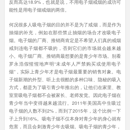
反而高达18.9%，也就是说，不用电子烟戒烟的成功可
能性是用电子烟戒烟的两倍。
何况很多人吸电子烟的目的并不是为了戒烟，而是作为
抽烟的补充，例如在那些禁止抽烟的场合才改吸电子
烟。电子烟的厂商、推销商肯定是不希望人们真的戒烟
戒到连电子烟都不吸的，否则它们的市场就会越来越
小。电子烟厂商、推销商最想要的是青少年市场。别看
罗永浩假惺惺地声明“未成年人严禁购买或使用电子
烟”，实际上青少年才是电子烟最重要的销售对象。电
子烟新潮的外型、听上去很酷的多种口味、隐秘的吸入
方式，都是为了吸引青少年推出的，让他们在家里、教
室里吸电子烟都不会被家长、老师发觉。因此电子烟在
青少年当中变得越来越流行。2011年美国高中生吸过
电子烟的人数不到2%，而到了2015年，这个比例一下
子上升到16%。吸电子烟不仅本身对青少年的身心就有
危害，而且会刺激青少年去吸烟。吸电子烟的青少年，