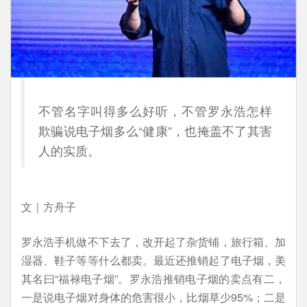
不管名字叫得多么好听，不管罗永浩怎样
欺骗说电子烟多么“健康”，也掩盖不了其害
人的实质。
文｜方舟子
罗永浩手机做不下去了，改开起了杂货铺，旅行箱、加
湿器、鞋子等等什么都卖。最近还推销起了电子烟，美
其名曰“福禄电子烟”。罗永浩推销电子烟的卖点有二，
一是说电子烟对身体的危害很小，比烟草少95%；二是