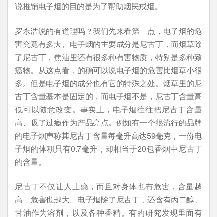
说推销电子烟的目的是为了帮助烟民戒烟。
罗永浩说的有道理吗？我们先来看第一点，电子烟的危
害究竟有多大。电子烟的主要成分是尼古丁，而烟草除
了尼古丁，焦油里还有很多种有害物质，特别是多种致
癌物。从这点看，的确可以说电子烟的危害比烟草小很
多。但是电子烟的成分也有它的特殊之处。烟草里的尼
古丁含量基本是固定的，而电子烟不是，尼古丁含量高
低可以随意改变。事实上，电子烟往往把尼古丁含量
高、吸了过瘾作为产品亮点。例如有一个很流行的品牌
的电子烟声称其尼古丁含量每毫升高达59毫克，一份电
子烟的体积只有0.7毫升，却相当于20包香烟中尼古丁
的含量。
尼古丁不仅让人上瘾，而且对身体也有危害，含量越
高，危害也越大。电子烟除了尼古丁，还含有丙二醇、
甘油作为溶剂，以及各种香精。有的研究发现里面有