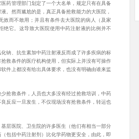
家医药管理部门划定了一个大名单，规定只有在具备
射液。然而尴尬的是，真正具备抢救能力的大医院，
无效而不敢用；并且有条件去大医院的病人（及家
拒绝它。这导致大医院使用中药注射液的比例并不
氯化钠、抗生素加中药注射液反而成了许多疾病的标
有抢救条件的医疗机构使用，但实际上并没有可操作
和软件上都没有给出具体要求，也没有明确由谁来监
缺少抢救条件，人员也大多没有经过抢救培训，中药
不良反应一旦发生，不仅现场没有抢救条件，转运也
，基层医院、卫生院的许多医生（他们有相当一部分
药（包括中药注射剂）比化学药物更安全，由此，即