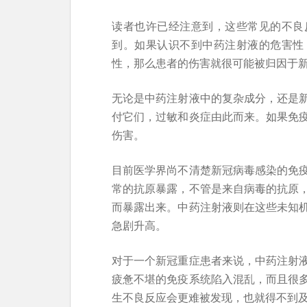
读者也许已经注意到，这些常见的不良
到。如果认识不到中药注射液的危害性
性，那么患者的伤害就很可能被归因于
无论是中药注射液中的复杂成分，还是
付它们，过敏和炎症由此而来。如果免
伤害。
目前医学界尚不清楚新冠病毒感染的免
常的抗原暴露，不管是来自病毒的抗原
而暴露出来。中药注射液则在这些未知
急剧升高。
对于一个新冠重症患者来说，中药注射
疲惫不堪的免疫系统陷入混乱，而且很
生不良反应会更难被发现，也就得不到