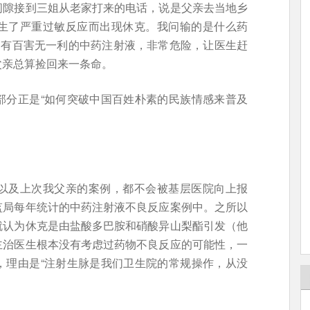
间隙接到三姐从老家打来的电话，说是父亲去当地乡
生了严重过敏反应而出现休克。我问输的是什么药
是有百害无一利的中药注射液，非常危险，让医生赶
父亲总算捡回来一条命。
部分正是“如何突破中国百姓朴素的民族情感来普及
以及上次我父亲的案例，都不会被基层医院向上报
监局每年统计的中药注射液不良反应案例中。之所以
就认为休克是由盐酸多巴胺和硝酸异山梨酯引发（他
主治医生根本没有考虑过药物不良反应的可能性，一
，理由是“注射生脉是我们卫生院的常规操作，从没