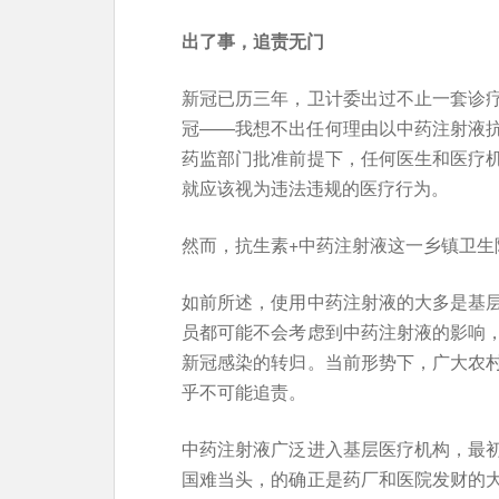
出了事，
追责
无
门
新冠已历三年，卫计委出过不止一套诊
冠——我想不出任何理由以中药注射液
药监部门批准前提下，任何医生和医疗
就应该视为违法违规的医疗行为。
然而，抗生素+中药注射液这一乡镇卫生
如前所述，使用中药注射液的大多是基
员都可能不会考虑到中药注射液的影响
新冠感染的转归。当前形势下，广大农
乎不可能追责。
中药注射液广泛进入基层医疗机构，最
国难当头，的确正是药厂和医院发财的