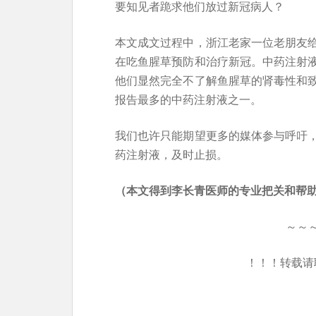
要知见者跪求他们放过新冠病人？
本文成文过程中，浙江老家一位老朋友
在吃鱼腥草预防和治疗新冠。中药注射
他们显然完全不了解鱼腥草的肾毒性和
报告最多的中药注射液之一。
我们也许只能期望更多的媒体参与呼吁
药注射液，及时止损。
（本文得到李长青医师的专业
把关和帮
～～
！！！转载请