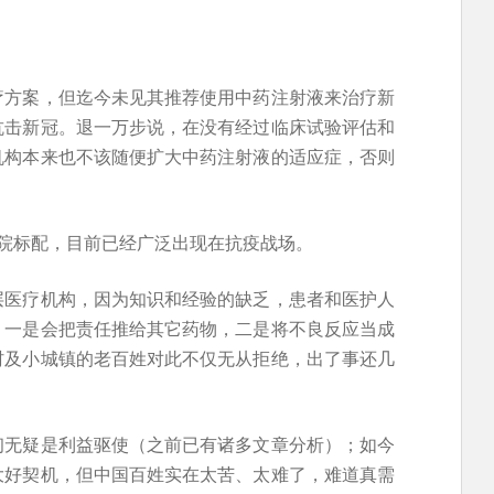
疗方案，但迄今未见其推荐使用中药注射液来治疗新
抗击新冠。退一万步说，在没有经过临床试验评估和
机构本来也不该随便扩大中药注射液的适应症，否则
院标配，目前已经广泛出现在抗疫战场。
层医疗机构，因为知识和经验的缺乏，患者和医护人
，一是会把责任推给其它药物，二是将不良反应当成
村及小城镇的老百姓对此不仅无从拒绝，出了事还几
初无疑是利益驱使（之前已有诸多文章分析）；如今
大好契机，但中国百姓实在太苦、太难了，难道真需