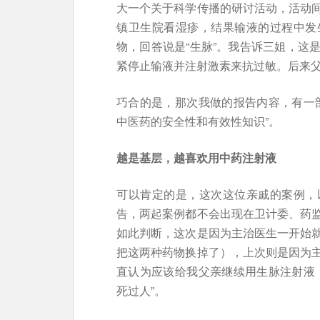
大一个关于科学传播的研讨活动，活动
镇卫生院看湿疹，结果输液的过程中发
物，回答说是“生脉”。我告诉三姐，这
紧停止输液并注射激素来抗过敏。后来
巧合的是，那次我做的报告内容，有一
中医药的安全性和有效性知识”。
越是基层，越喜欢用中药注射液
可以肯定的是，这次这位亲戚的案例，
告，两起案例都不会出现在卫计委、药
如此判断，这次是因为主治医生一开始
把这两种药物换掉了），上次则是因为
直认为应该给我父亲继续用生脉注射液
死过人”。