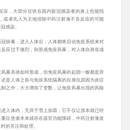
反应，大部分症状在国内新冠感染者的身上也能找
，或者先入为主地排除中药注射液不良反应的可能
新冠感染。
新冠病毒，进入人体后，人体都将启动免疫系统来对
疫反应过于激烈，则形成免疫风暴，对人体自身造成
疫风暴具体如何形成，但免疫风暴的起因一般都是异
，还是人体之前与免疫系统隔离的自身抗原因为炎症
机制之外，大大增加了变数，让免疫风暴出现的风险
液进入体内，无异于雪上加霜；它不仅让原本就已经
多重症患者本来就存在器官功能障碍，中药注射液发
及时的关注和处理。