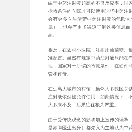
由于中药注射液超高的不良反应率，国
抢救条件的医院才可以使用这些中药注
会有更多医生清楚中药注射液的危险且
属），也会有更多渠道了解这类信息而
高。
相反，在农村小医院，注射用葡萄糖、
准配置。虽然有规定中药注射液只能在
性，国家对于所谓的抢救条件，在硬件
管和评价。
在远离大城市的村镇，虽然大多数医院
注射液依然被允许使用。如此情况下，
大多来不及，后果往往极为严重。
由于受传统观念的影响加上宣传的误导
是赤脚医生出身）都先入为主地认为中