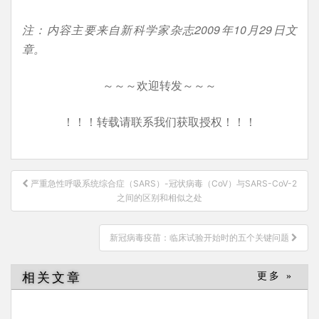
注：内容主要来自新科学家杂志2009年10月29日文
章。
～～～欢迎转发～～～
！！！转载请联系我们获取授权！！！
文
严重急性呼吸系统综合症（SARS）-冠状病毒（CoV）与SARS-CoV-2
章
之间的区别和相似之处
导
航
新冠病毒疫苗：临床试验开始时的五个关键问题
相关文章
更多 »