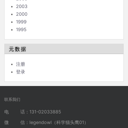
2003
2000
1999
1995
元数据
注册
登录
联系我们
电 话：131-02033885
微 信：legendowl（科学猫头鹰01）