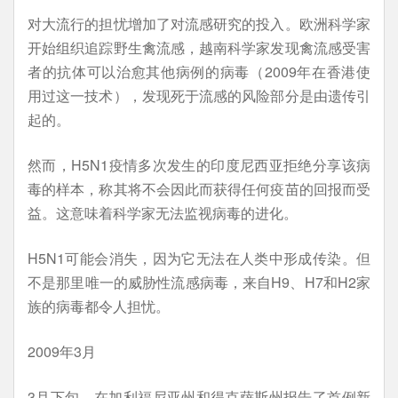
对大流行的担忧增加了对流感研究的投入。欧洲科学家
开始组织追踪野生禽流感，越南科学家发现禽流感受害
者的抗体可以治愈其他病例的病毒（2009年在香港使
用过这一技术），发现死于流感的风险部分是由遗传引
起的。
然而，H5N1疫情多次发生的印度尼西亚拒绝分享该病
毒的样本，称其将不会因此而获得任何疫苗的回报而受
益。这意味着科学家无法监视病毒的进化。
H5N1可能会消失，因为它无法在人类中形成传染。但
不是那里唯一的威胁性流感病毒，来自H9、H7和H2家
族的病毒都令人担忧。
2009年3月
3月下旬，在加利福尼亚州和得克萨斯州报告了首例新