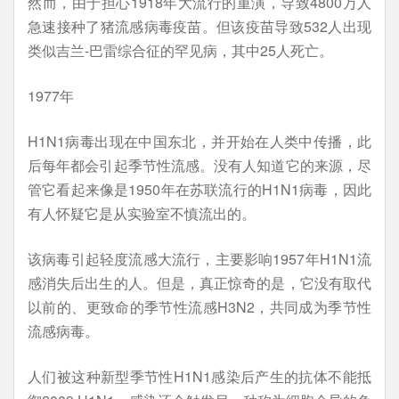
然而，由于担心1918年大流行的重演，导致4800万人
急速接种了猪流感病毒疫苗。但该疫苗导致532人出现
类似吉兰-巴雷综合征的罕见病，其中25人死亡。
1977年
H1N1病毒出现在中国东北，并开始在人类中传播，此
后每年都会引起季节性流感。没有人知道它的来源，尽
管它看起来像是1950年在苏联流行的H1N1病毒，因此
有人怀疑它是从实验室不慎流出的。
该病毒引起轻度流感大流行，主要影响1957年H1N1流
感消失后出生的人。但是，真正惊奇的是，它没有取代
以前的、更致命的季节性流感H3N2，共同成为季节性
流感病毒。
人们被这种新型季节性H1N1感染后产生的抗体不能抵