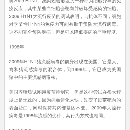
御2009 H1N1。感染还会触发另一种称为细胞介导的免
疫反应，其中某些白细胞会靶向并破坏受感染的细胞。
2009 H1N1大流行疫苗的测试表明，与抗体不同，细胞
对季节性H1N1的免疫力可能有助于预防大流行病毒。
这不能完全预防疾病，但是可以降低疾病的严重程度。
1998年
2009年H1N1猪流感病毒的前身出现在美国。它是人、
禽和猪流感病毒的混合体，到1999年，它已成为美国
猪中的主要流感病毒株。
美国养猪场试图用疫苗控制它，但是这些尝试在很大程
度上是无效的，因为病毒进化太快，改变了疫苗靶向的
表面蛋白，同时保持其内部基因不变。 2009年大流行
病毒是1998年流感的变种，其行为方式也相同。