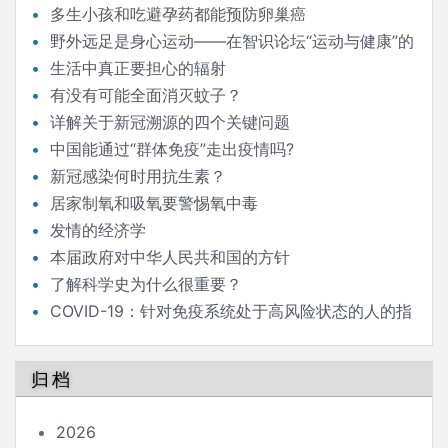
多生小孩和吃避孕药都能预防卵巢癌
野外远足是身心运动——在智识论坛“运动与健康”的
发言
生活中真正要担心的辐射
有没有可能全面消灭蚊子？
详解关于新冠溯源的四个关键问题
中国能通过“群体免疫”走出疫情吗?
新冠感染何时用抗生素？
居家制氧和吸氧要警惕氧中毒
发情的经济学
本届政府对中华人民共和国的方针
了解科学史为什么很重要？
COVID-19：针对免疫系统处于高风险状态的人的指
南
归档
2026