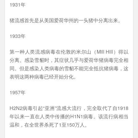
1931年
猪流感首先是从美国爱荷华州的一头猪中分离出来。
1933年
第一种人类流感病毒在伦敦的米尔山（Mill Hill）得以
分离。感染雪貂时，其症状几乎与爱荷华猪病毒完全相
同。但是感染人类病毒的雪貂不能完全抵抗猪病毒，这
表明这两种病毒已经开始分化。
1957年
H2N2病毒引起“亚洲”流感大流行，完全取代了自1918
年以来一直在人类中传播的H1N1病毒。该流行病相当
温和，在全世界杀死了1至150万人。