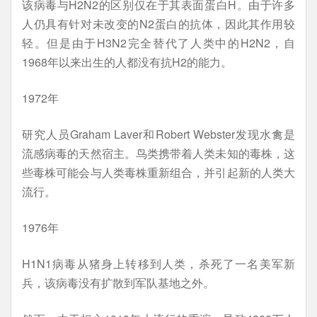
该病毒与H2N2的区别仅在于其表面蛋白H。由于许多
人仍具有针对未改变的N2蛋白的抗体，因此其作用较
轻。但是由于H3N2完全替代了人类中的H2N2，自
1968年以来出生的人都没有抗H2的能力。
1972年
研究人员Graham Laver和Robert Webster发现水禽是
流感病毒的天然宿主。鸟类携带着人类未知的毒株，这
些毒株可能会与人类毒株重新组合，并引起新的人类大
流行。
1976年
H1N1病毒从猪身上转移到人类，杀死了一名美军新
兵，该病毒没有扩散到军队基地之外。