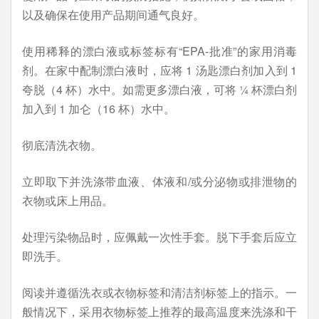
以及确保在使用产品期间通气良好。
使用稀释的漂白液或标签标有“EPA-批准”的家用消毒
剂。在家中配制漂白液时，应将 1 汤匙漂白剂加入到 1
夸脱（4 杯）水中。如需更多漂白液，可将 ¼ 杯漂白剂
加入到 1 加仑（16 杯）水中。
彻底清洗衣物。
立即取下并洗涤带血液、体液和/或分泌物或排泄物的
衣物或床上用品。
处理污染物品时，应佩戴一次性手套。脱下手套后应立
即洗手。
阅读并遵循洗衣或衣物标签和清洁剂标签上的指示。一
般情况下，采用衣物标签上推荐的最高温度来洗涤和干