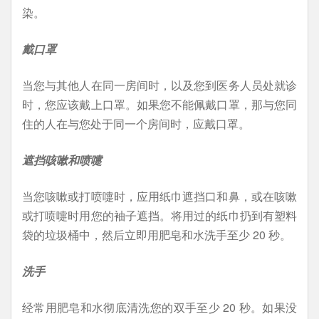
染。
戴口罩
当您与其他人在同一房间时，以及您到医务人员处就诊
时，您应该戴上口罩。如果您不能佩戴口罩，那与您同
住的人在与您处于同一个房间时，应戴口罩。
遮挡咳嗽和喷嚏
当您咳嗽或打喷嚏时，应用纸巾遮挡口和鼻，或在咳嗽
或打喷嚏时用您的袖子遮挡。将用过的纸巾扔到有塑料
袋的垃圾桶中，然后立即用肥皂和水洗手至少 20 秒。
洗手
经常用肥皂和水彻底清洗您的双手至少 20 秒。如果没