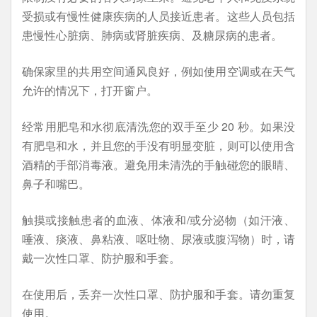
受损或有慢性健康疾病的人员接近患者。这些人员包括
患慢性心脏病、肺病或肾脏疾病、及糖尿病的患者。
确保家里的共用空间通风良好，例如使用空调或在天气
允许的情况下，打开窗户。
经常用肥皂和水彻底清洗您的双手至少 20 秒。如果没
有肥皂和水，并且您的手没有明显变脏，则可以使用含
酒精的手部消毒液。避免用未清洗的手触碰您的眼睛、
鼻子和嘴巴。
触摸或接触患者的血液、体液和/或分泌物（如汗液、
唾液、痰液、鼻粘液、呕吐物、尿液或腹泻物）时，请
戴一次性口罩、防护服和手套。
在使用后，丢弃一次性口罩、防护服和手套。请勿重复
使用。