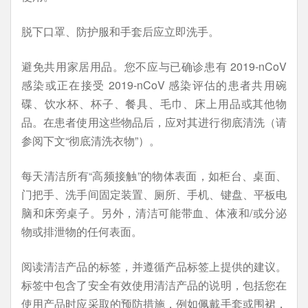
脱下口罩、防护服和手套后应立即洗手。
避免共用家居用品。您不应与已确诊患有 2019-nCoV
感染或正在接受 2019-nCoV 感染评估的患者共用碗
碟、饮水杯、杯子、餐具、毛巾、床上用品或其他物
品。在患者使用这些物品后，应对其进行彻底清洗（请
参阅下文“彻底清洗衣物”）。
每天清洁所有“高频接触”的物体表面，如柜台、桌面、
门把手、洗手间固定装置、厕所、手机、键盘、平板电
脑和床旁桌子。另外，清洁可能带血、体液和/或分泌
物或排泄物的任何表面。
阅读清洁产品的标签，并遵循产品标签上提供的建议。
标签中包含了安全有效使用清洁产品的说明，包括您在
使用产品时应采取的预防措施，例如佩戴手套或围裙，