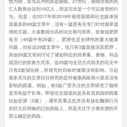
惯为例，首当其冲的就是抽烟。21世纪，抽烟导致的死
亡人数将会达到10亿人，而这完全是一个可以改变的行
为。但是，在2017年和2018年获得新闻和社交媒体报
道最多的49篇文章中，没有一篇是有关专门针对烟草滥
用的主题。大多数得分高的论文都与营养、饮食或肥胖
有关（49篇中有29篇）。肥胖也是全球性的重大健康
问题，但在这29篇文章中，也只有3篇直接涉及肥胖，
其他26篇文章则讨论了诸如特定的营养素、食物、补品
或流行的饮食方式等。这29篇与生活方式相关的论文中
只有2篇报告称，所研究的目标对健康没有影响。引起
最多关注的文章往往研究的是对健康风险很小甚至没有
影响的因素。例如，有3篇广受关注的文章研究了咖啡
是否有益于长寿。即使论文报道的是具有高风险的因素
比如饮酒（5篇），通常其重点也并没有放在酗酒行为
的巨大且明确的已知风险上，而是关注于少量饮酒的不
那么确定的风险。