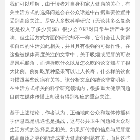
我们可以理解，由于读者对自身和家人健康的关心，有
关生活方式的选择问题会在公众话题中占据重要位置并
受到高度关注。尽管大多数科学研究（无论其多么复杂
还是投入了多少资源）很少会立即对日常生活产生影
响。但生活方式方面的研究却不一样，它们会让人觉得
和自己的生活如此相关，并且具有很强的可操作性。在
这些被媒体高度关注的文章中，关于吸烟或肥胖的可说
是凤毛麟角，而选择吃什么以及怎么吃的论文却占了很
大比例。例如吃某种坚果可以让人长寿，什么样的饮食
习惯跟某些疾病有关等。该分析文章的结论非常明确，
在生活方式相关的科学研究领域内，很多重大健康问题
目前在媒体传播上却没有得到相应的重点关注。
基于上述结论，作者认为，正确地向公众和媒体传播科
学信息既是机遇也是挑战，这与公共卫生问题和大众对
生活方式的选择息息相关。如果所传播的信息与肥胖症
或高血压之类的能造成重大健康的问题有关，而且这些