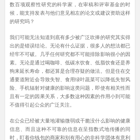
数百项观察性研究的科学家，在审稿和评审基金的时
候，能支持发表与他们意见相左的论文或建议资助这样
的研究吗？
我们可能无法知道到底有多少被广泛吹捧的研究其实得
出的是错误结论。无论有什么证据，很多人的想法都已
经牢不可破。几乎任何研究都不可能排除影响很小的因
素。无论是通过喝咖啡、低碳水饮食、低脂饮食还是养
狗来延长寿命，都还算是合理存疑的做法。但是住在交
通要道附近会导致失智、食用绿叶蔬菜可以降低失智风
险、手机辐射对健康的影响这类问题，即使有相关性而
且有一定的因果关系，大多数这种因素的作用小到可能
不值得引起公众的广泛关注。
在公众已经被大量地灌输微弱或干脆没什么影响的健康
信息、而且这种不可靠的信息在呈指数式地传播的同
时，盯着你钱包的商家和别有用心的非科学团体有意利