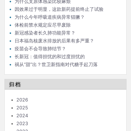
为什么支原体感染比较麻烦
因效果过于明显，这款新药提前终止了试验
为什么今年呼吸道疾病异常猖獗？
体检前禁水规定应尽早废除
新冠感染者长久肺功能异常？
日本福岛核废水排放的后果有多严重？
疫苗会不会导致肺结节？
长新冠：值得担忧的和过度担忧的
祸从“甜”出？世卫新指南对代糖手起刀落
归档
2026
2025
2024
2023