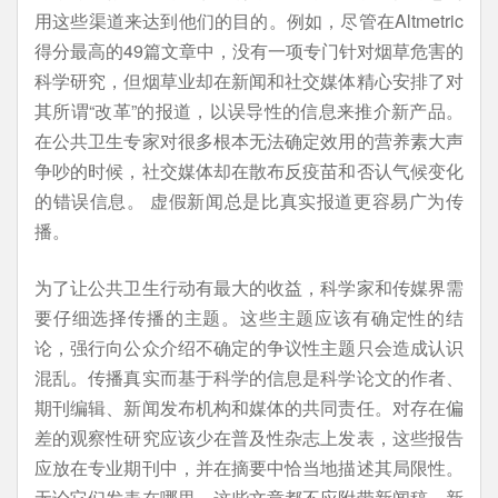
用这些渠道来达到他们的目的。例如，尽管在Altmetric
得分最高的49篇文章中，没有一项专门针对烟草危害的
科学研究，但烟草业却在新闻和社交媒体精心安排了对
其所谓“改革”的报道，以误导性的信息来推介新产品。
在公共卫生专家对很多根本无法确定效用的营养素大声
争吵的时候，社交媒体却在散布反疫苗和否认气候变化
的错误信息。 虚假新闻总是比真实报道更容易广为传
播。
为了让公共卫生行动有最大的收益，科学家和传媒界需
要仔细选择传播的主题。这些主题应该有确定性的结
论，强行向公众介绍不确定的争议性主题只会造成认识
混乱。传播真实而基于科学的信息是科学论文的作者、
期刊编辑、新闻发布机构和媒体的共同责任。对存在偏
差的观察性研究应该少在普及性杂志上发表，这些报告
应放在专业期刊中，并在摘要中恰当地描述其局限性。
无论它们发表在哪里，这些文章都不应附带新闻稿。新