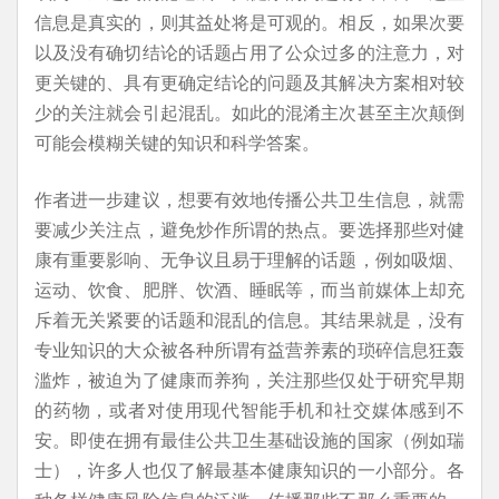
信息是真实的，则其益处将是可观的。相反，如果次要
以及没有确切结论的话题占用了公众过多的注意力，对
更关键的、具有更确定结论的问题及其解决方案相对较
少的关注就会引起混乱。如此的混淆主次甚至主次颠倒
可能会模糊关键的知识和科学答案。
作者进一步建议，想要有效地传播公共卫生信息，就需
要减少关注点，避免炒作所谓的热点。要选择那些对健
康有重要影响、无争议且易于理解的话题，例如吸烟、
运动、饮食、肥胖、饮酒、睡眠等，而当前媒体上却充
斥着无关紧要的话题和混乱的信息。其结果就是，没有
专业知识的大众被各种所谓有益营养素的琐碎信息狂轰
滥炸，被迫为了健康而养狗，关注那些仅处于研究早期
的药物，或者对使用现代智能手机和社交媒体感到不
安。即使在拥有最佳公共卫生基础设施的国家（例如瑞
士），许多人也仅了解最基本健康知识的一小部分。各