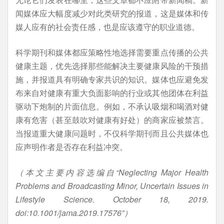
闻媒体应大幅度减少对此类研究的报道，这是媒体和传
媒人应有的社会责任感，也是应该遵守的职业道德。
科学期刊和媒体都应策略性地选择需要重点传播的公共
健康主题，优先选择那些能解决主要健康风险的干预措
施，并报道具有明确专家共识的知识。媒体也应避免发
布来自对健康有重大负面影响的行业或其他团体在利益
驱动下炮制的片面信息。例如，不承认吸烟和喝酒对健
康有危害（甚至鼓吹对健康有好处）的商家应被禁言。
当报道重大健康问题时，不仅科学期刊而且公共媒体也
应声明作者是否存在利益冲突。
（本文主要内容选编自“Neglecting Major Health
Problems and Broadcasting Minor, Uncertain Issues in
Lifestyle Science. October 18, 2019.
doi:10.1001/jama.2019.17576”）