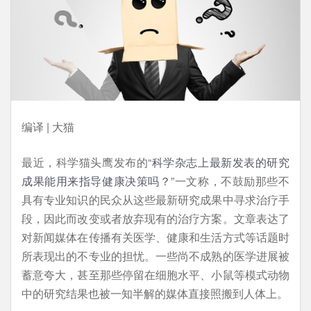
编译 | 大猫
最近，科学猫头鹰发布的“
科学杂志上最新发表的研究
成果能用来指导健康决策吗？
”一文称，不鼓励那些不
具有专业知识的民众从这些最新研究成果中寻求治疗手
段，因此而改变或者放弃现有的治疗方案。文章表达了
对新闻媒体在传播有关医学、健康和生活方式等话题时
所表现出的不专业的担忧。一些尚不成熟的医学进展被
蓄意夸大，甚至那些停留在细胞水平、小鼠等模式动物
中的研究结果也被一知半解的媒体直接照搬到人体上。