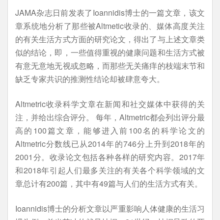
JAMA杂志日前发表了Ioannidis博士的一篇文章，该文
章系统地分析了那些被Altmetic收录的、媒体高度关注
的有关生活方式方面的研究论文，得出了与上述文章类
似的结论，即，一些值得重视的健康问题和生活方式被
有意无意地无视或忽略，而那些无关痛痒的枝端末节和
缺乏专家共识的推测性结论却被肆意夸大。
Altmetric收录科学文章在新闻和社交媒体中获得的关
注，并给出综合评分。 每年，Altmetric都会列出评分最
高的100篇文章，能够进入前100名的科学论文的
Altmetric分数线已从2014年的746分上升到2018年的
2001分。收录论文包括各种各样的研究内容。2017年
和2018年引起人们最多关注的有关各个科学领域的文
章总计有200篇，其中有49篇与人们的生活方式有关。
Ioannidis博士的分析文章以严重影响人体健康的生活习