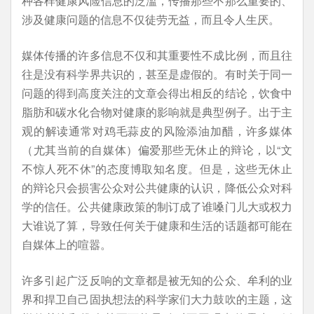
种各样健康风险信息的泛滥，传播那些不那么重要的、
涉及健康问题的信息不仅徒劳无益，而且令人生厌。
媒体传播的许多信息不仅和其重要性不成比例，而且往
往是没有科学界共识的，甚至是虚假的。有时关于同一
问题的得到高度关注的文章会得出相反的结论，饮食中
脂肪和碳水化合物对健康的影响就是典型例子。出于主
观的解读通常对鸡毛蒜皮的风险添油加醋，许多媒体
（尤其当前的自媒体）偏爱那些无休止的辩论，以“文
不惊人死不休”的态度博取知名度。但是，这些无休止
的辩论只会损害公众对公共健康的认识，降低公众对科
学的信任。公共健康政策的制订成了谁嗓门儿大或权力
大谁说了算，导致任何关于健康和生活的话题都可能在
自媒体上的喧嚣。
许多引起广泛反响的文章都是被无知的公众、牟利的业
界和捍卫自己固执想法的科学家们大力鼓吹的主题，这