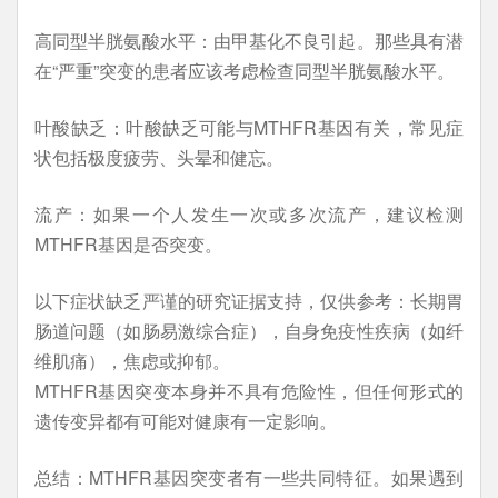
高同型半胱氨酸水平：由甲基化不良引起。那些具有潜
在“严重”突变的患者应该考虑检查同型半胱氨酸水平。
叶酸缺乏：叶酸缺乏可能与MTHFR基因有关，常见症
状包括极度疲劳、头晕和健忘。
流产：如果一个人发生一次或多次流产，建议检测
MTHFR基因是否突变。
以下症状缺乏严谨的研究证据支持，仅供参考：长期胃
肠道问题（如肠易激综合症），自身免疫性疾病（如纤
维肌痛），焦虑或抑郁。
MTHFR基因突变本身并不具有危险性，但任何形式的
遗传变异都有可能对健康有一定影响。
总结：MTHFR基因突变者有一些共同特征。如果遇到