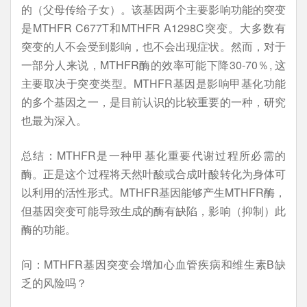
的（父母传给子女）。该基因两个主要影响功能的突变
是MTHFR C677T和MTHFR A1298C突变。大多数有
突变的人不会受到影响，也不会出现症状。然而，对于
一部分人来说，MTHFR酶的效率可能下降30-70％, 这
主要取决于突变类型。MTHFR基因是影响甲基化功能
的多个基因之一，是目前认识的比较重要的一种，研究
也最为深入。
总结：MTHFR是一种甲基化重要代谢过程所必需的
酶。正是这个过程将天然叶酸或合成叶酸转化为身体可
以利用的活性形式。MTHFR基因能够产生MTHFR酶，
但基因突变可能导致生成的酶有缺陷，影响（抑制）此
酶的功能。
问：MTHFR基因突变会增加心血管疾病和维生素B缺
乏的风险吗？