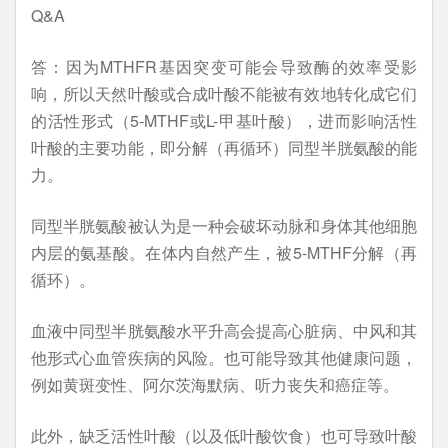
Q&A
答：因为MTHFR基因突变可能会导致酶的效率受影
响，所以天然叶酸或合成叶酸不能被有效地转化成它们
的活性形式（5-MTHF或L-甲基叶酸），进而影响活性
叶酸的主要功能，即分解（再循环）同型半胱氨酸的能
力。
同型半胱氨酸被认为是一种会破坏动脉和身体其他细胞
内层的氨基酸。在体内自然产生，被5-MTHF分解（再
循环）。
血液中同型半胱氨酸水平升高会提高心脏病、中风和其
他形式心血管疾病的风险。也可能导致其他健康问题，
例如黄斑变性、阿尔茨海默病、听力丧失和癌症等。
此外，缺乏活性叶酸（以及低叶酸饮食）也可导致叶酸