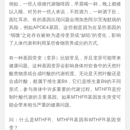
例如，一些人很难代谢咖啡因，早晨喝一杯，晚上都难
以入睡。对另外一些人来说，不胜酒力，一杯酒下肚，
面红耳赤。有的基因出现问题会增加患阿尔茨海默病的
风险，例如APOE4基因。这些都是因为在某些基因的
“细微”之处存在被称为遗传变异或“缺陷”的变化，影响
了人体代谢和利用某些食物营养成分的方式。
有一种基因突变（变异）比较常见，并且变异可能带来
健康问题。这种基因变异会影响身体对饮食中的天然叶
酸类物质或合成叶酸的代谢程度。无论是天然叶酸还是
合成叶酸，都属于维生素B9，它们是维生素B9的不同
形式，参与身体中许多重要的代谢过程。MTHFR是控
制叶酸代谢的主要基因。如果MTHFR基因发生突变可
能会带来相当严重的健康问题。
问：什么是MTHFR、MTHFR基因和MTHFR基因突
变？