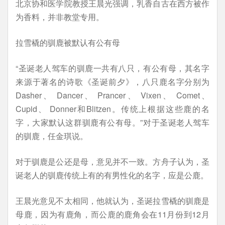
北京协和医学院教授王晨光强调，乳香自古在西方被作
为香料，并非教堂专用。
拉雪橇的驯鹿被默认有公有母
“圣诞老人驾车的驯鹿一共有八只，有公有母，其名字
来源于著名的诗歌《圣诞前夕》，八只鹿名字分别为
Dasher、 Dancer、 Prancer、 Vixen、 Comet、
Cupid、 Donner和Blitzen。传统上根据这些鹿的名
字，大家默认这群驯鹿有公有母。”对于圣诞老人驾车
的驯鹿，任金琪说。
对于驯鹿是公还是母，意见并不一致。方舟子认为，圣
诞老人的驯鹿传统上有的有男性化的名字，应是公鹿。
王晨光意见不太相同，他就认为，圣诞拉雪橇的驯鹿是
母鹿，因为有鹿角，而公鹿的鹿角会在11月份到12月