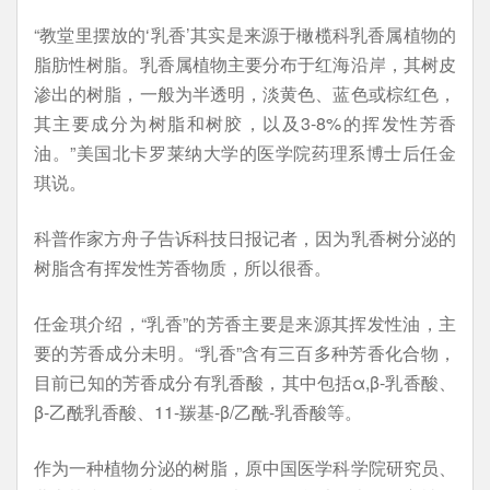
“教堂里摆放的‘乳香’其实是来源于橄榄科乳香属植物的
脂肪性树脂。乳香属植物主要分布于红海沿岸，其树皮
渗出的树脂，一般为半透明，淡黄色、蓝色或棕红色，
其主要成分为树脂和树胶，以及3-8%的挥发性芳香
油。”美国北卡罗莱纳大学的医学院药理系博士后任金
琪说。
科普作家方舟子告诉科技日报记者，因为乳香树分泌的
树脂含有挥发性芳香物质，所以很香。
任金琪介绍，“乳香”的芳香主要是来源其挥发性油，主
要的芳香成分未明。“乳香”含有三百多种芳香化合物，
目前已知的芳香成分有乳香酸，其中包括α,β-乳香酸、
β-乙酰乳香酸、11-羰基-β/乙酰-乳香酸等。
作为一种植物分泌的树脂，原中国医学科学院研究员、