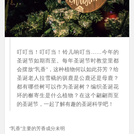
叮叮当！叮叮当！铃儿响叮当……今年的
圣诞节如期而至。每年圣诞节时教堂里都
会摆放“乳香”，这种植物何以如此芬芳？给
圣诞老人拉雪橇的驯鹿是公鹿还是母鹿？
都有哪些树可以作为圣诞树？编织圣诞花
环的槲寄生是什么植物？在这个翩翩而至
的圣诞节，一起了解有趣的圣诞科学吧！
“乳香”主要的芳香成分未明