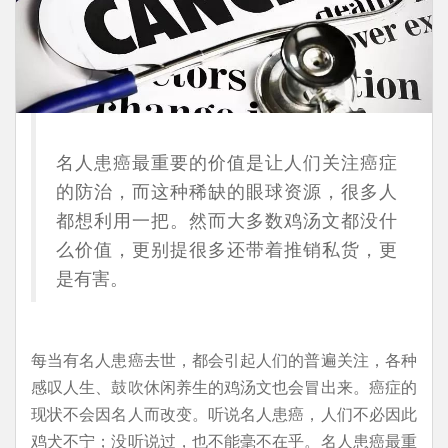
名人患癌最重要的价值是让人们关注癌症
的防治，而这种稀缺的眼球资源，很多人
都想利用一把。然而大多数鸡汤文都没什
么价值，更别提很多还带着推销私货，更
是有害。
每当有名人患癌去世，都会引起人们的普遍关注，各种
感叹人生、鼓吹休闲养生的鸡汤文也会冒出来。癌症的
现状不会因名人而改变。听说名人患癌，人们不必因此
鸡犬不宁；没听说过，也不能毫不在乎。名人患癌最重