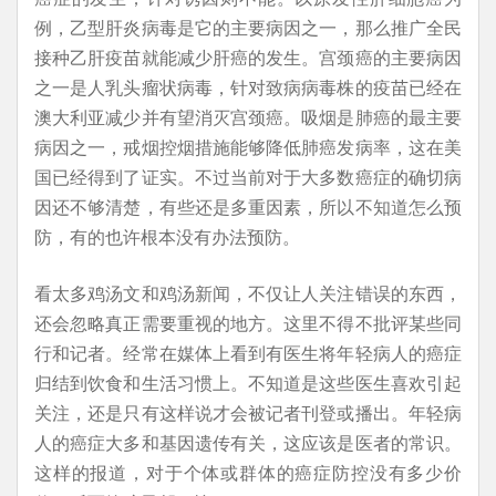
例，乙型肝炎病毒是它的主要病因之一，那么推广全民
接种乙肝疫苗就能减少肝癌的发生。宫颈癌的主要病因
之一是人乳头瘤状病毒，针对致病病毒株的疫苗已经在
澳大利亚减少并有望消灭宫颈癌。吸烟是肺癌的最主要
病因之一，戒烟控烟措施能够降低肺癌发病率，这在美
国已经得到了证实。不过当前对于大多数癌症的确切病
因还不够清楚，有些还是多重因素，所以不知道怎么预
防，有的也许根本没有办法预防。
看太多鸡汤文和鸡汤新闻，不仅让人关注错误的东西，
还会忽略真正需要重视的地方。这里不得不批评某些同
行和记者。经常在媒体上看到有医生将年轻病人的癌症
归结到饮食和生活习惯上。不知道是这些医生喜欢引起
关注，还是只有这样说才会被记者刊登或播出。年轻病
人的癌症大多和基因遗传有关，这应该是医者的常识。
这样的报道，对于个体或群体的癌症防控没有多少价