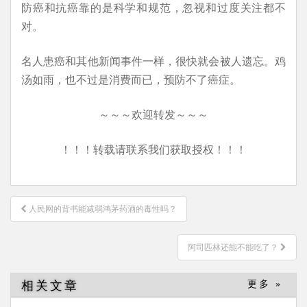
防癌和抗癌靠的是科学和规范，忽视和过度关注都不
对。
名人患癌和其他新闻事件一样，很快就会被人遗忘。鸡
汤如雨，也不过是消费而已，预防不了癌症。
～～～欢迎转发～～～
！！！转载请联系我们获取授权！！！
文
人民网的背书能减弱鸿茅药酒的毒性吗？
章
导
阿司匹林还能不能吃了？
航
相关文章
更多 »