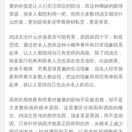
要的价值是让人们关注癌症的防治，而这种稀缺的眼球
资源，很多人都想利用一把。然而大多数鸡汤文都没什
么价值，更别提很多还带着推销私货，更是有害。
鸡汤文没什么价值甚至可能有害，原因就四个字：制造
恐慌。通过把名人患癌这种小概率事件和日常现象联系
起来，让人人都觉得自己有患癌的风险。除了鸡汤文，
很多医疗机构和医务人员也喜欢危言耸听。比如熬夜、
饮食不规律、劳累是很普遍的生活现象，说名人经常熬
夜和劳累大多数人都会信，把这些现象和癌症简单联系
起来，就让人觉得自己也会步名人的后尘。
虽然长期熬夜和劳累对健康的影响不应被忽视，却不是
大多数疾病的根本原因。这里要区分病因和诱因的概
念。鸡汤文宣传的那些东西，顶多算是诱因，而不是病
因。只有针对病因才能真正防癌和抗癌，从根本上减少
癌症的发生；针对诱因则不能。以原发性肝细胞癌为