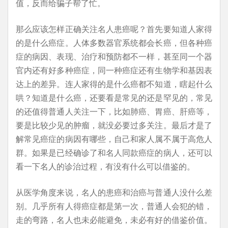
值，反而给骗子帮了忙。
那么应该怎样正确关注名人患癌呢？首先要知道人家得
的是什么癌症。人体多数器官系统都会长癌，但各种癌
症的病因、表现、治疗和预防都不一样，甚至同一个器
官内还有好多种癌症，同一种癌症还有生物学和基因表
达上的差异。连人家得的是什么癌都不知道，瞎起什么
哄？知道是什么癌，还要看是常见的还是罕见的，常见
的还值得普通人关注一下，比如肺癌、胃癌、肝癌等，
要是比较少见的肿瘤，就没必要过多关注。最后才是了
解常见癌症的病因有哪些，自己和家人属不属于高危人
群。如果是已经确诊了和名人同款癌症的病人，还可以
看一下名人的诊治过程，有没有什么可以借鉴的。
从医学角度来说，名人的患癌和治癌与普通人没什么差
别。几乎所有人得癌症都是第一次，普通人会犯的错，
走的弯路，名人也未必能避免，未必有好的借鉴价值。