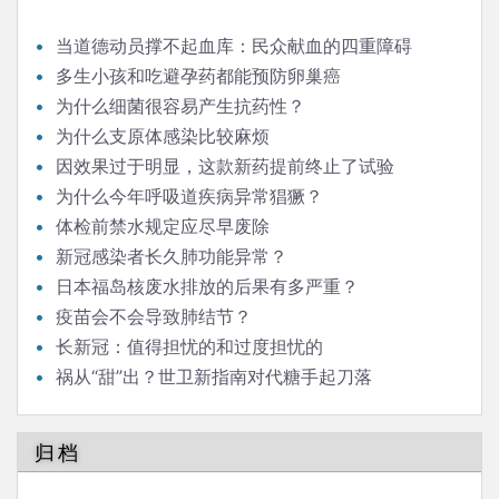
当道德动员撑不起血库：民众献血的四重障碍
多生小孩和吃避孕药都能预防卵巢癌
为什么细菌很容易产生抗药性？
为什么支原体感染比较麻烦
因效果过于明显，这款新药提前终止了试验
为什么今年呼吸道疾病异常猖獗？
体检前禁水规定应尽早废除
新冠感染者长久肺功能异常？
日本福岛核废水排放的后果有多严重？
疫苗会不会导致肺结节？
长新冠：值得担忧的和过度担忧的
祸从“甜”出？世卫新指南对代糖手起刀落
归档