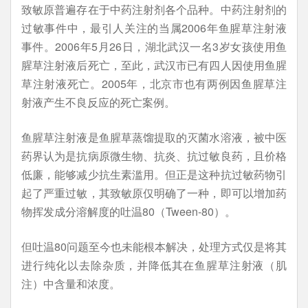
致敏原普遍存在于中药注射剂各个品种。中药注射剂的
过敏事件中，最引人关注的当属2006年鱼腥草注射液
事件。2006年5月26日，湖北武汉一名3岁女孩使用鱼
腥草注射液后死亡，至此，武汉市已有四人因使用鱼腥
草注射液死亡。2005年，北京市也有两例因鱼腥草注
射液产生不良反应的死亡案例。
鱼腥草注射液是鱼腥草蒸馏提取的灭菌水溶液，被中医
药界认为是抗病原微生物、抗炎、抗过敏良药，且价格
低廉，能够减少抗生素滥用。但正是这种抗过敏药物引
起了严重过敏，其致敏原仅明确了一种，即可以增加药
物挥发成分溶解度的吐温80（Tween-80）。
但吐温80问题至今也未能根本解决，处理方式仅是将其
进行纯化以去除杂质，并降低其在鱼腥草注射液（肌
注）中含量和浓度。