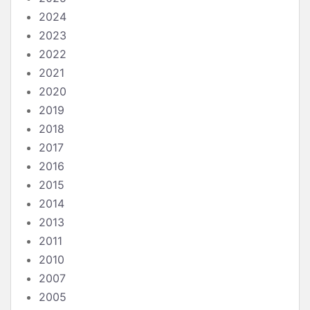
2024
2023
2022
2021
2020
2019
2018
2017
2016
2015
2014
2013
2011
2010
2007
2005