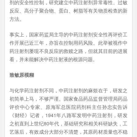
剂的安全性控制，研究建立中药注射剂异常毒性、过敏
反应、高分子聚合物、蛋白、树脂等有关物质检查的新
方法。
事实上，国家药监局主导的中药注射剂安全性再评价工
作开展已近三年，亦旨在控制用药风险。此举被视作中
药注射剂屡现不良反应的救赎之路，但就其目前的进展
看，并未能解决中药注射液的根源问题。
致敏原模糊
与化学药注射剂不同，中药注射剂的麻烦在于，研发之
初简单上马，不够严谨。国家食品药品监督管理局药品
评价中心专家、原海军总医院药剂科主任孙忠实告诉
《财经》记者，1941年八路军发明中药注射剂，研发
之初直到上世纪80年代，基础研究和相关科研缺失，工
艺落后，有效成分大部分不清楚，其原药材质量也不稳