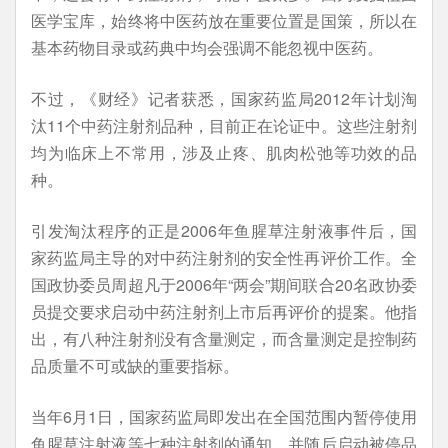
医学宝库，始终将中医药放在重要位置是国策，所以在
基本药物目录或药典中均会强调不能忽视中医药。
不过，《财经》记者获悉，国家药监局2012年计划淘
汰11个中药注射剂品种，目前正在论证中。这些注射剂
均为临床上不常用，涉及止疼、肌肉松弛等功效的品
种。
引发淘汰程序的正是2006年鱼腥草注射液事件后，国
家药监局主导的对中药注射剂的安全性再评价工作。全
国政协委员周超凡于2006年“两会”期间联合20名政协委
员提交要求启动中药注射剂上市后再评价的提案。他指
出，有八种注射剂没有含量测定，而含量测定是控制药
品质量不可或缺的重要指标。
当年6月1日，国家药监局即发出在全国范围内暂停使用
鱼腥草注射液等七种注射剂的通知，并随后启动被停品