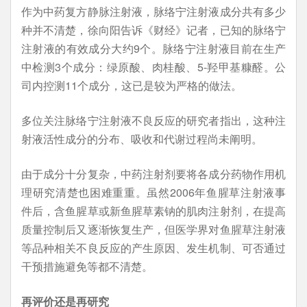
作为中药复方静脉注射液，脉络宁注射液成分共有多少
种并不清楚，徐向阳告诉《财经》记者，已知的脉络宁
注射液的有效成分大约9个。脉络宁注射液目前在生产
中检测3个成分：绿原酸、肉桂酸、5-羟甲基糠醛。公
司内控测11个成分，这已是较为严格的做法。
多位关注脉络宁注射液不良反应的研究者指出，这种注
射液活性成分的分布、吸收和代谢过程尚未阐明。
由于成分十分复杂，中药注射剂要将各成分药物作用机
理研究清楚也困难重重。虽然2006年鱼腥草注射液事
件后，含鱼腥草或新鱼腥草素钠的肌肉注射剂，在提高
质量控制后又逐渐恢复生产，但医学界对鱼腥草注射液
等品种相关不良反应的产生原因、发生机制、可否通过
干预措施避免等都不清楚。
再评价还是再研究