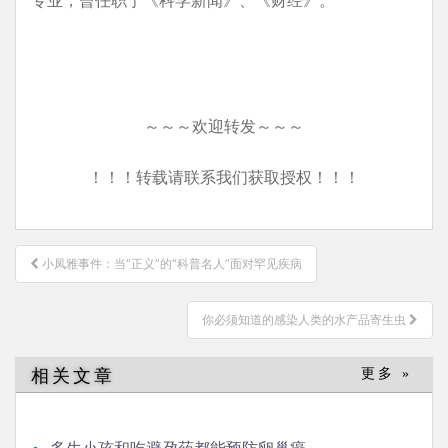
～～～欢迎转发～～～
！！！转载请联系我们获取授权！！！
文
小凤雅事件：当“正义”的“科普名人”面对罕见疾病
章
导
你必须知道的感染人类的水产品寄生虫
航
相关文章
更多 »
多生小孩和吃避孕药都能预防卵巢癌