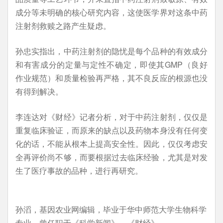
成分等未明确的核心研究内容，这使医学界对这条中药
注射剂救赎之路产生疑虑。
孙忠实指出，中药注射剂的隐忧是每个品种的有效成分
和有害成分的定量与定性不确定，即使其GMP（良好
作业规范）和质量检验再严格，其不良反应的根源也没
有得到解决。
李连达对《财经》记者分析，对于中药注射剂，仅仅是
重复临床验证，而原来的缺点以及药物本身没有任何变
化的话，不能从根本上提高安全性。因此，仅仅考虑安
全再评价尚不够，而要根据过去临床经验，尤其是对发
生了医疗事故的品种，进行再研究。
孙滔，基因农业网编辑，毕业于华中师范大学生物科学
专业，曾任职于《科学新闻》、《财经》。