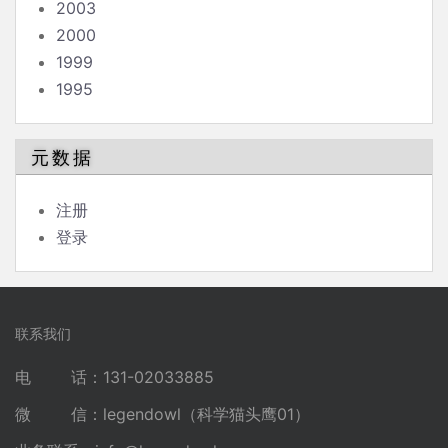
2003
2000
1999
1995
元数据
注册
登录
联系我们
电 话：131-02033885
微 信：legendowl（科学猫头鹰01）