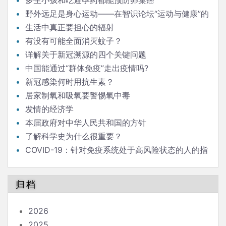
野外远足是身心运动——在智识论坛“运动与健康”的
发言
生活中真正要担心的辐射
有没有可能全面消灭蚊子？
详解关于新冠溯源的四个关键问题
中国能通过“群体免疫”走出疫情吗?
新冠感染何时用抗生素？
居家制氧和吸氧要警惕氧中毒
发情的经济学
本届政府对中华人民共和国的方针
了解科学史为什么很重要？
COVID-19：针对免疫系统处于高风险状态的人的指
南
归档
2026
2025