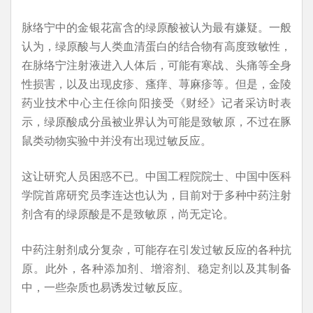
脉络宁中的金银花富含的绿原酸被认为最有嫌疑。一般
认为，绿原酸与人类血清蛋白的结合物有高度致敏性，
在脉络宁注射液进入人体后，可能有寒战、头痛等全身
性损害，以及出现皮疹、瘙痒、荨麻疹等。但是，金陵
药业技术中心主任徐向阳接受《财经》记者采访时表
示，绿原酸成分虽被业界认为可能是致敏原，不过在豚
鼠类动物实验中并没有出现过敏反应。
这让研究人员困惑不已。中国工程院院士、中国中医科
学院首席研究员李连达也认为，目前对于多种中药注射
剂含有的绿原酸是不是致敏原，尚无定论。
中药注射剂成分复杂，可能存在引发过敏反应的各种抗
原。此外，各种添加剂、增溶剂、稳定剂以及其制备
中，一些杂质也易诱发过敏反应。