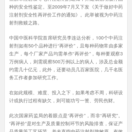
种的安全性鉴定。至2009年7月又下发《关于做好中药
注射剂安全性再评价工作的通知》。此举被视为中药注
射剂救赎之路。
中国中医科学院首席研究员李连达分析，100个中药注
射剂如有50个品种进行“再评价”，且每种药物常由多家
生产，每个厂家产品均需单作“再评价”，每种要观察3
万例病人，则需观察500万例以上的病人，涉及总金额
约需几十亿元，此外，还要动员几百家医院，几千名医
务工作者参加研究工作。
在如此规模、难度、投入之下，如果考虑不周，科研设
计或执行过程有缺欠，则可能功亏一篑、劳民伤财。
此次国家药监局的着眼点是“再评价”，而非“再研究”。
“再评价”是对生产及质量控制环节的风险排查，保证产
品质量等工艺环节，并未直指中药注射剂致敏原、有效