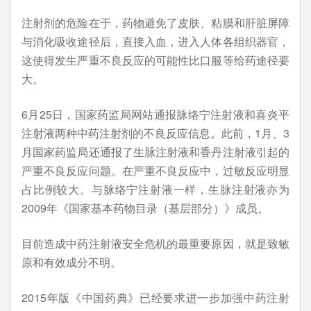
注射剂的危险在于，药物避免了皮肤、粘膜和肝脏屏障
与消化吸收途径后，直接入血，进入人体各组织器官，
这使得发生严重不良反应的可能性比口服等给药途径要
大。
6月25日，国家药监局网站通报脉络宁注射液和喜炎平
注射液两种中药注射剂的不良反应信息。此前，1月、3
月国家药监局还通报了生脉注射液和香丹注射液引起的
严重不良反应问题。在严重不良反应中，过敏反应明显
占比例较大。与脉络宁注射液一样，生脉注射液亦为
2009年《国家基本药物目录（基层部分）》成员。
目前造成中药注射液安全危机的最重要原因，就是致敏
原和有效成分不明。
2015年版《中国药典》已经要求进一步加强中药注射