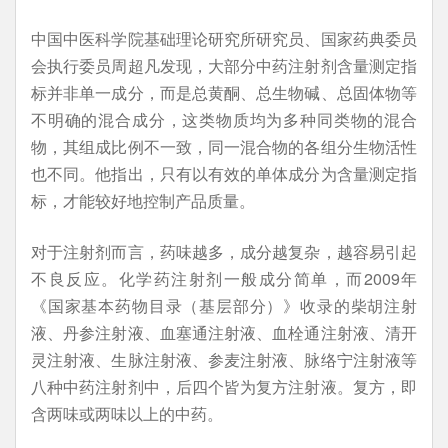
中国中医科学院基础理论研究所研究员、国家药典委员
会执行委员周超凡发现，大部分中药注射剂含量测定指
标并非单一成分，而是总黄酮、总生物碱、总固体物等
不明确的混合成分，这类物质均为多种同类物的混合
物，其组成比例不一致，同一混合物的各组分生物活性
也不同。他指出，只有以有效的单体成分为含量测定指
标，才能较好地控制产品质量。
对于注射剂而言，药味越多，成分越复杂，越容易引起
不良反应。化学药注射剂一般成分简单，而2009年
《国家基本药物目录（基层部分）》收录的柴胡注射
液、丹参注射液、血塞通注射液、血栓通注射液、清开
灵注射液、生脉注射液、参麦注射液、脉络宁注射液等
八种中药注射剂中，后四个皆为复方注射液。复方，即
含两味或两味以上的中药。