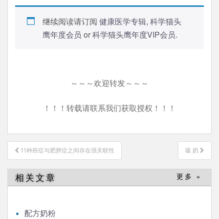
继续阅读请订阅
健康医学专辑
,
科学猫头
鹰年度会员
or
科学猫头鹰年度VIP会员
.
～～～欢迎转发～～～
！！！转载请联系我们获取授权！！！
文
11种癌症与肥胖症之间存在强关联性
吸 奶
章
导
相关文章
更多 »
航
配方奶粉