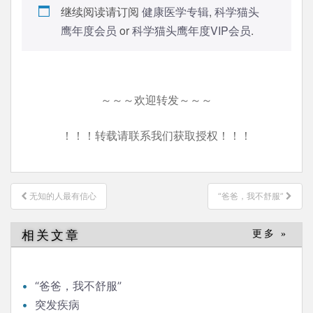
继续阅读请订阅
健康医学专辑
,
科学猫头
鹰年度会员
or
科学猫头鹰年度VIP会员
.
～～～欢迎转发～～～
！！！转载请联系我们获取授权！！！
文
无知的人最有信心
“爸爸，我不舒服”
章
导
相关文章
更多 »
航
“爸爸，我不舒服”
突发疾病