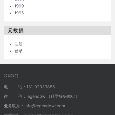
1999
1995
元数据
注册
登录
联系我们
电 话：131-02033885
微 信：legendowl（科学猫头鹰01）
业务联系：
info@legendowl.com