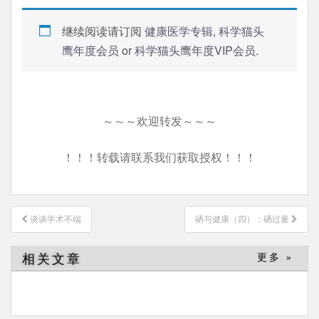
继续阅读请订阅
健康医学专辑
,
科学猫头
鹰年度会员
or
科学猫头鹰年度VIP会员
.
～～～欢迎转发～～～
！！！转载请联系我们获取授权！！！
文
谈谈学术不端
硒与健康（四）：硒过量
章
导
相关文章
更多 »
航