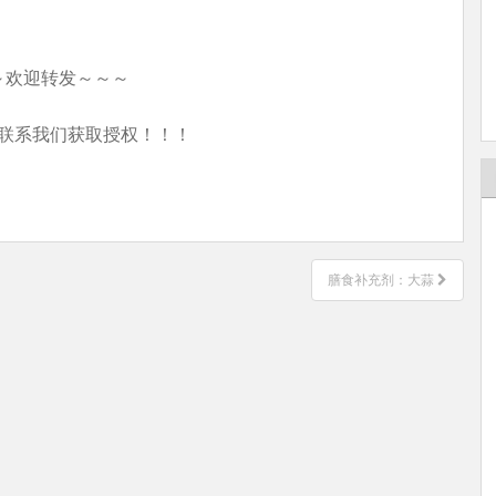
～欢迎转发～～～
联系我们获取授权！！！
膳食补充剂：大蒜