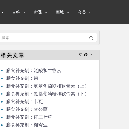
专答
微课
商城
会员
搜
索：
相关文章
更多 »
膳食补充剂：泛酸和生物素
膳食补充剂：磷
膳食补充剂：氨基葡萄糖和软骨素（上）
膳食补充剂：氨基葡萄糖和软骨素（下）
膳食补充剂：卡瓦
膳食补充剂：雷公藤
膳食补充剂：红三叶草
膳食补充剂：槲寄生