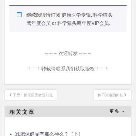
继续阅读请订阅
健康医学专辑
,
科学猫头
鹰年度会员
or
科学猫头鹰年度VIP会员
.
～～～欢迎转发～～～
！！！转载请联系我们获取授权！！！
文
干货！糖尿病患者要知道
你不知道的肉桂
章
导
相关文章
更多 »
航
减肥保健品有那么神么？（下）