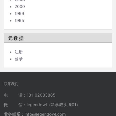
2000
1999
1995
元数据
注册
登录
联系我们
电 话：131-02033885
微 信：legendowl（科学猫头鹰01）
业务联系：
info@legendowl.com