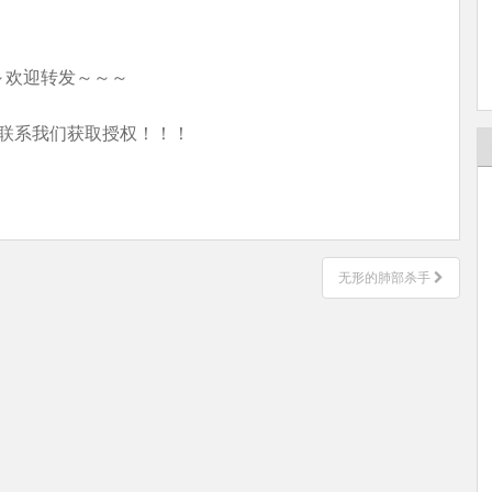
～欢迎转发～～～
联系我们获取授权！！！
无形的肺部杀手