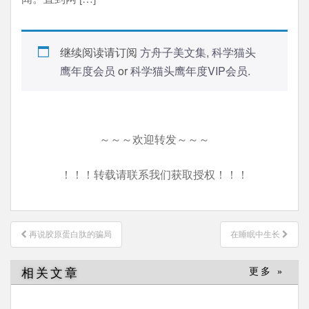
继续阅读请订阅
方舟子美文集
,
科学猫头
鹰年度会员
or
科学猫头鹰年度VIP会员
.
～～～欢迎转发～～～
！！！转载请联系我们获取授权！！！
文
再说胶原蛋白肽的骗局
在睡眠中生长
章
导
相关文章
更多 »
航