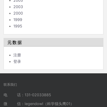
2005
2003
2000
1999
1995
元数据
注册
登录
联系我们
电 话：131-02033885
微 信：legendowl（科学猫头鹰01）