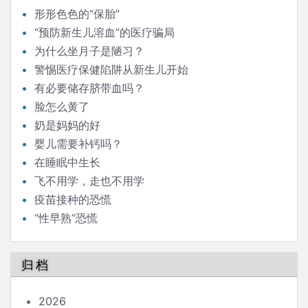
形形色色的“保胎”
“预防新生儿溶血”的医疗骗局
为什么坐月子是陋习？
警惕医疗保健陷阱从新生儿开始
有必要储存脐带血吗？
脸怎么黄了
奶是妈妈的好
婴儿需要补钙吗？
在睡眠中生长
飞不用学，走也不用学
疫苗接种的恐慌
“性早熟”恐慌
归档
2026