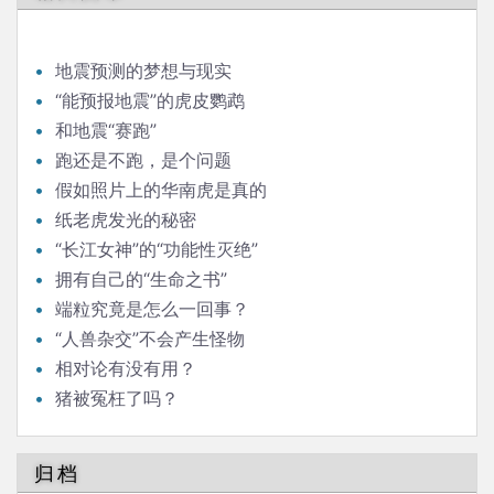
地震预测的梦想与现实
“能预报地震”的虎皮鹦鹉
和地震“赛跑”
跑还是不跑，是个问题
假如照片上的华南虎是真的
纸老虎发光的秘密
“长江女神”的“功能性灭绝”
拥有自己的“生命之书”
端粒究竟是怎么一回事？
“人兽杂交”不会产生怪物
相对论有没有用？
猪被冤枉了吗？
归档