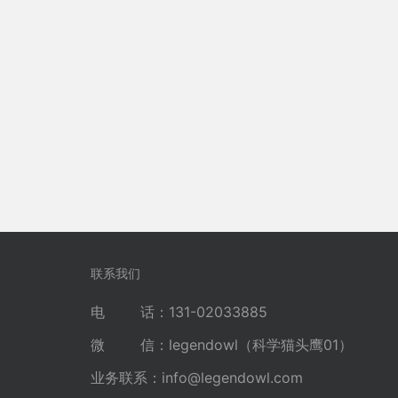
联系我们
电 话：131-02033885
微 信：legendowl（科学猫头鹰01）
业务联系：
info@legendowl.com