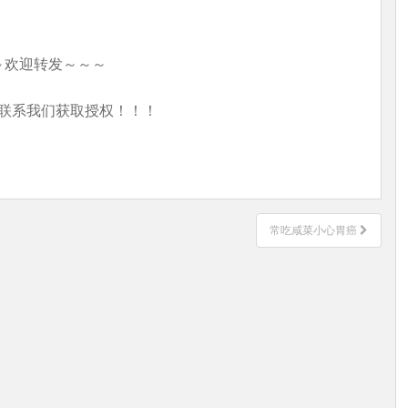
～欢迎转发～～～
联系我们获取授权！！！
常吃咸菜小心胃癌