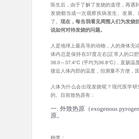
医生后，由于了解了发烧的道理，再遇
发烧都当成一次观察疾病发生、发展、
了。
现在，每当我看见周围人们为发烧
说如何对待发烧的问题。
人是地球上最高等的动物，人的身体无
体内总是保持在37度左右[正常人的口腔温度
36.0～37.4℃ (平均为36.8℃)，直肠
接近人体内部的温度，但测量不方便，因此
人体为什么会出现发烧呢？现代医学研
的。目前致热原有：
一. 外致热原（exogenous p
原。
种类：