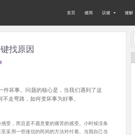
首页
健闻
议健
健解
关键找原因
健
一件坏事。问题的核心是，当我们遇到了这
何不走弯路，如何变坏事为好事。
身感受，而且是不愿意要的痛苦的感受。小时候没条
甚至采用一些迷信的民间的方法对付着。当我自己当