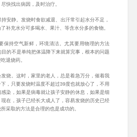
累，尽快找出病因，及时治疗。
，保持安静。发烧时食欲减退、出汗常引起水分不足，
为了补充水分可多喝水、果汁、等含水分多的食物。
。要保持空气新鲜，环境清洁。尤其要用物理的方法
的目的不是单纯把体温降下来就算完事，根本的问题
便吃退烧药。
会发烧。这时，家里的老人，总是着急万分，催着我
下，只要发烧时温度不超过39度也就放心了，不用
菌感染，如果是病毒就让孩子安静的休息，如果是细
。现在，孩子已经长大成人了，容易发烧的历史已经
烧所采取的方法是合理的也是成功的。