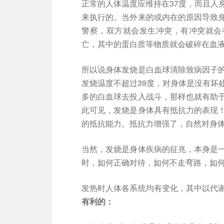
正常的人体温度应维持在37度，而且人
来执行的。当外来的或内在的原因导致
警察，双方就会发生冲突，有冲突就会
亡，其中的蛋白质等物质就会破碎在血
所以说身体发烧是白血球清除致病因子
发烧温度不超过39度，对身体是没有坏
多的白血球去投入战斗，那样也就有助
此可见，发烧是身体具有抵抗力的表现
的抵抗能力。抵抗力增强了，自然对身
当然，发烧是身体疾病的征兆，本身是
时，如何正确对待，如何不走弯路，如
发热时人体各系统均有变化，其中以代
有利的：