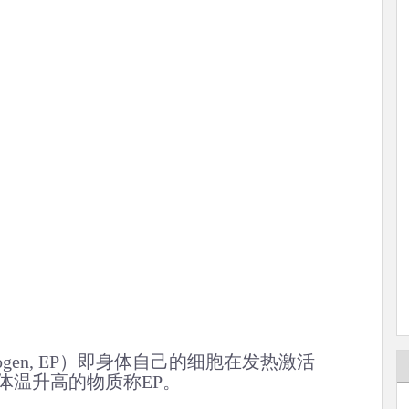
pyrogen, EP）即身体自己的细胞在发热激活
体温升高的物质称EP。