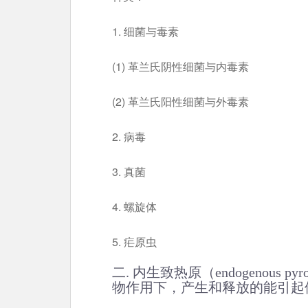
1. 细菌与毒素
(1) 革兰氏阴性细菌与内毒素
(2) 革兰氏阳性细菌与外毒素
2. 病毒
3. 真菌
4. 螺旋体
5. 疟原虫
二. 内生致热原（endogenous 
物作用下，产生和释放的能引起