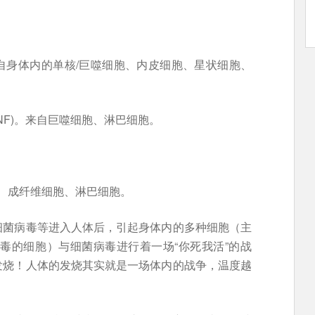
, IL-1)。来自身体内的单核/巨噬细胞、内皮细胞、星状细胞、
ctor,TNF)。来自巨噬细胞、淋巴细胞。
。
细胞、成纤维细胞、淋巴细胞。
细菌病毒等进入人体后，引起身体内的多种细胞（主
毒的细胞）与细菌病毒进行着一场“你死我活”的战
发烧！人体的发烧其实就是一场体内的战争，温度越