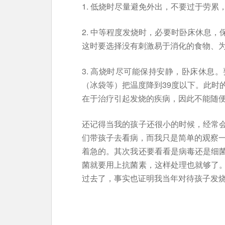
1. 低烧时尽量避免外出，不要过于劳
2. 中等程度发烧时，必要时卧床休息
这时要选择没有刺激易于消化的食物、
3. 高烧时尽可能保持安静，卧床休息
（冰袋等）把温度降到39度以下。此时
在于治疗引起发烧的疾病，因此不能随
还记得当我的孩子还很小的时候，经常
们带孩子去看病，而我只是简单的观察一
着急的。其次我还要看看是病毒还是细
菌就要用上抗菌素，这样处理也就够了
过去了，事实也证明我当年对待孩子发