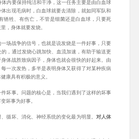
身体内要保持纯洁和干净，这一任务主要是由白血球
身体出现毛病时，白血球就要去清除，就如同军队和
有牺牲、有伤亡，不管是细菌还是白血球，只要死
液里，身体就要发烧。
的一场战争的信号，也就是说发烧是一件好事，只要
处的，通过发烧心跳加快、血流加速，有助于输送更
于身体战胜致病因子，身体也就会很快的好起来。由
！每一次发热，多半是表明身体又获得了对某种疾病
体健康具有积极的意义。
一件坏事。问题的核心是，当我们遇到了这样的坏事
何变坏事为好事。
谢、循坏、消化、神经系统的变化最为明显。
对人体