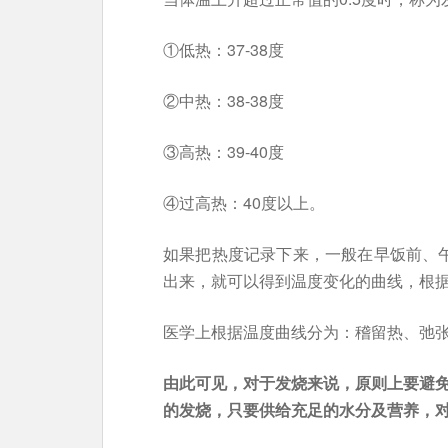
①低热：37-38度
②中热：38-38度
③高热：39-40度
④过高热：40度以上。
如果把热度记录下来，一般在早饭前、午
出来，就可以得到温度变化的曲线，根
医学上根据温度曲线分为：稽留热、弛
由此可见，对于发烧来说，原则上要避免
的发烧，只要供给充足的水分及营养，