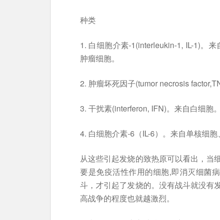
种类
1. 白细胞介素-1(interleukin-1
肿瘤细胞。
2. 肿瘤坏死因子(tumor necrosis fa
3. 干扰素(interferon, IFN)。来自白细胞
4. 白细胞介素-6（IL-6）。来自单核
从这些引起发烧的致热原可以看出，当
要是免疫活性作用的细胞,即消灭细菌病
斗，才引起了发烧的。没有战斗就没有
高战争的程度也就越激烈。