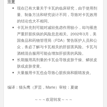
注意
现在已有大量关于卡瓦的临床研究，由于使用剂
量、制备方法和研究设计不同，导致对卡瓦效用
的结论也大不相同。
卡瓦补充剂可能对减轻焦虑作用较小，却与罹患
严重肝脏疾病的风险息息相关。2002年3月，美
国食品和药物管理局（FDA）警告医护人员和公
众，务必了解与卡瓦相关的肝损害风险。卡瓦与
酒精混合服用可能会增加肝损害的风险。
长期服用高剂量的卡瓦会导致皮肤干燥、鳞状皮
肤或皮肤变黄。
大量服用卡瓦也会导致心脏疾病和眼睛发炎。
编译：猫头鹰（罗芸，Marie）审校：夏健
～～～欢迎转发～～～