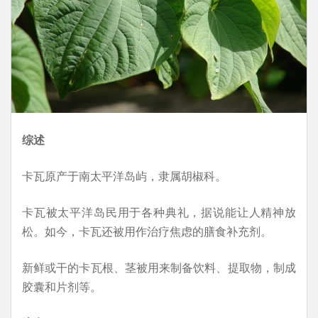
综述
卡瓦原产于南太平洋岛屿，隶属胡椒科。
卡瓦被太平洋岛民用于各种典礼，据说能让人精神放
松。如今，卡瓦还被用作治疗焦虑的膳食补充剂。
新鲜或干的卡瓦根、茎被用来制备饮料、提取物，制成
胶囊和片剂等。