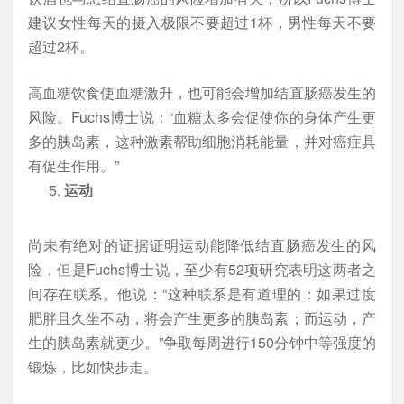
建议女性每天的摄入极限不要超过1杯，男性每天不要
超过2杯。
高血糖饮食使血糖激升，也可能会增加结直肠癌发生的
风险。Fuchs博士说：“血糖太多会促使你的身体产生更
多的胰岛素，这种激素帮助细胞消耗能量，并对癌症具
有促生作用。”
运动
尚未有绝对的证据证明运动能降低结直肠癌发生的风
险，但是Fuchs博士说，至少有52项研究表明这两者之
间存在联系。他说：“这种联系是有道理的：如果过度
肥胖且久坐不动，将会产生更多的胰岛素；而运动，产
生的胰岛素就更少。”争取每周进行150分钟中等强度的
锻炼，比如快步走。