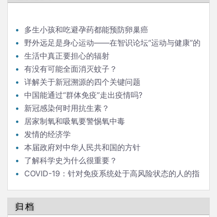
多生小孩和吃避孕药都能预防卵巢癌
野外远足是身心运动——在智识论坛“运动与健康”的
发言
生活中真正要担心的辐射
有没有可能全面消灭蚊子？
详解关于新冠溯源的四个关键问题
中国能通过“群体免疫”走出疫情吗?
新冠感染何时用抗生素？
居家制氧和吸氧要警惕氧中毒
发情的经济学
本届政府对中华人民共和国的方针
了解科学史为什么很重要？
COVID-19：针对免疫系统处于高风险状态的人的指
南
归档