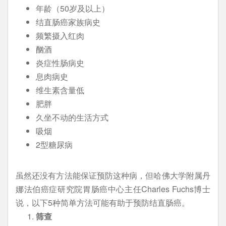
年龄（50岁及以上）
结直肠癌家族病史
频繁摄入红肉
酗酒
炎症性肠病史
息肉病史
维生素含量低
肥胖
久坐不动的生活方式
吸烟
2型糖尿病
虽然还没有方法能保证预防这种病，但哈佛大学附属丹
娜法伯癌症研究院胃肠癌中心主任Charles Fuchs博士
说，以下5种简单方法可能有助于预防结直肠癌。
筛查