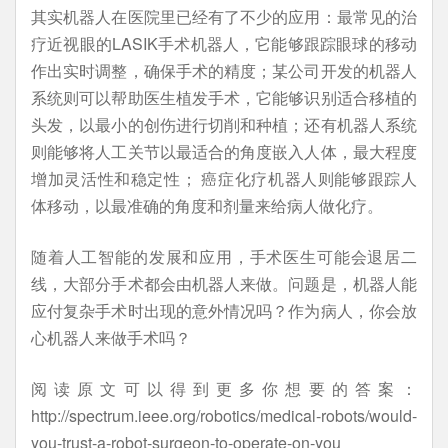
其实机器人在医院里已经有了不少的应用：最常见的治
疗近视眼的LASIK手术机器人，它能够跟踪眼球的移动
作出实时调整，确保手术的精度；某公司开发的机器人
系统则可以帮助医生植发手术，它能够识别适合移植的
头发，以最小的创伤进行切削和种植；还有机器人系统
则能够将人工关节以最适合的角度嵌入人体，最大程度
增加灵活性和稳定性； 癌症化疗机器人则能够跟踪人
体移动，以最准确的角度和剂量来给病人做化疗。
随着人工智能的发展和应用，手术医生可能会退居二
线，大部分手术都会由机器人来做。问题是，机器人能
应付复杂手术时出现的意外情况吗？作为病人，你会放
心机器人来做手术吗？
阅读原文可以得到更多你想要的答案：
http://spectrum.ieee.org/robotics/medical-robots/would-
you-trust-a-robot-surgeon-to-operate-on-you