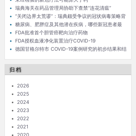
瑞典海关在药品管理局协助下查禁“连花清瘟”
“关闭边界太荒谬”：瑞典颇受争议的冠状病毒策略背
后的流行病学家
糖尿病、肥胖症及其他潜在疾病，哪些新冠患者最
危险？
FDA批准首个胆管癌靶向治疗药物
FDA授权血液净化装置治疗COVID-19
德国甘格尔特市 COVID-19案例研究的初步结果和结
论
归档
2026
2025
2024
2023
2022
2021
2020