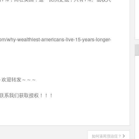
y-wealthiest-americans-live-15-years-longer-
～欢迎转发～～～
联系我们获取授权！！！
如何逼死强迫症？