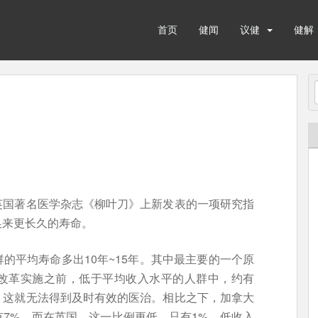
首页
健闻
议健
健解
英国著名医学杂志《柳叶刀》上新发表的一项研究指
换来更长久的寿命。
的平均寿命多出10年~15年。其中最主要的一个原
改革实施之前，低于平均收入水平的人群中，约有
，这就无法得到及时有效的医治。相比之下，加拿大
7%，而在英国，这一比例更低，只有1%。低收入