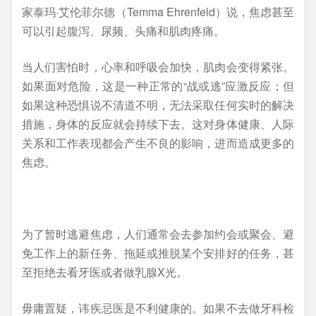
家泰玛·艾伦菲尔德（Temma Ehrenfeld）说，焦虑甚至
可以引起腹泻、尿频、头痛和肌肉疼痛。
当人们害怕时，心率和呼吸会加快，肌肉会变得紧张。
如果面对危险，这是一种正常的“战或逃”应激反应；但
如果这种恐惧说不清道不明，无法采取任何实时的解决
措施，身体的反应就会持续下去。这对身体健康、人际
关系和工作表现都会产生不良的影响，进而造成更多的
焦虑。
为了暂时逃避焦虑，人们通常会去参加约会或聚会、避
免工作上的新任务、拖延或推脱某个安排好的任务，甚
至拒绝去看牙医或者做乳腺X光。
毋庸置疑，讳疾忌医是不利健康的。如果不去做牙科检