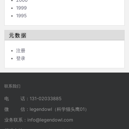
2000
1999
1995
元数据
注册
登录
联系我们
电 话：131-02033885
微 信：legendowl（科学猫头鹰01）
业务联系：
info@legendowl.com