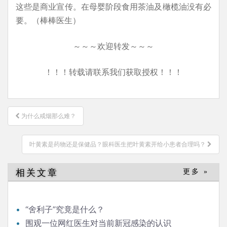
这些是商业宣传。在母婴阶段食用茶油及橄榄油没有必
要。（棒棒医生）
～～～欢迎转发～～～
！！！转载请联系我们获取授权！！！
文
为什么戒烟那么难？
章
导
叶黄素是药物还是保健品？眼科医生把叶黄素开给小患者合理吗？
航
相关文章
更多 »
“舍利子”究竟是什么？
围观一位网红医生对当前新冠感染的认识