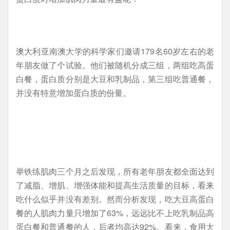
澳大利亚南澳大学的科学家们邀请179名60岁左右的老
年朋友做了个试验。他们被随机分成三组，两组吃高蛋
白餐，蛋白质分别是大豆和乳制品，第三组吃普通餐，
并没有特意增加蛋白质的份量。
举铁练肌肉三个月之后发现，所有老年朋友都全面达到
了减脂、增肌、增强体能和提高生活质量的目标，看来
吃什么似乎并没有差别。然而分析发现，吃大豆高蛋白
餐的人肌肉力量只增加了63%，远远比不上吃乳制品高
蛋白餐和普通餐的人，后者均高达92%。看来，食用大