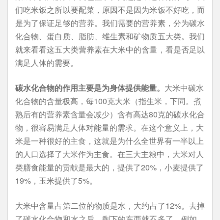
们吃米饭之所以要配菜，原因不是因为米饭不好吃，而
是为了保证足够的营养。我们需要的营养素，分为碳水
化合物、蛋白质、脂肪、维生素和矿物质五大类。我们
就来看看这五大类营养素在大米中的含量，看是否足以
满足人体的需要。
碳水化合物的作用主要是为身体提供能量。
大米中碳水
化合物的含量极高，每100克大米（指生米，下同。煮
熟后有的营养素含量会减少）含有高达80克的碳水化合
物，很容易满足人体对能量的需求。在这个意义上，大
米是一种很好的主食，这就是为什么全世界有一半以上
的人口选择了大米作为主食。在三大主粮中，大米对人
类膳食能量的贡献是最大的，提供了20%，小麦提供了
19%，玉米提供了5%。
大米中含量占第二位的物质是水，大约占了12%。去掉
了碳水化合物和水之后，剩下的东西就不多了。例如，