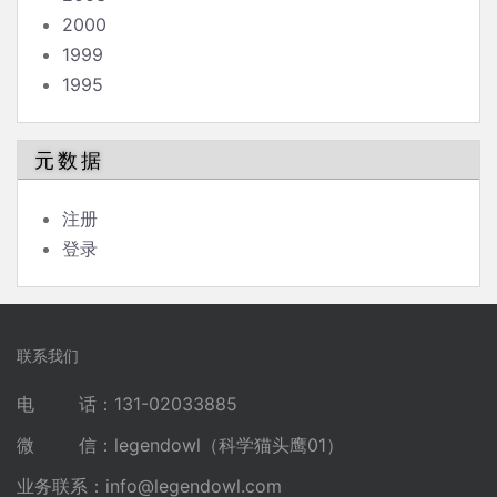
2000
1999
1995
元数据
注册
登录
联系我们
电 话：131-02033885
微 信：legendowl（科学猫头鹰01）
业务联系：
info@legendowl.com