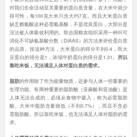
对我们生命活动至关重要的蛋白质含量，在大米中就少
得可怜，每100克大米只含大约7克。而且大米蛋白质
缺乏赖氨酸这种必需氨基酸，不是优良蛋白，大部分是
没法被人体吸收利用的。联合国粮农组织采用一种叫可
消化不可缺氨基酸分数（DIAAS）的方法来评价蛋白质
的品质。按这种方法，大米蛋白的得分不到0.4，而大
豆蛋白的得分是1，浓缩牛奶蛋白的得分是1.31。
所以
靠吃米饭，无法满足人体对蛋白质的需求。
脂肪
的作用除了作为能量物质，还参与人体一些重要的
生理功能。有两种重要的脂肪酸（亚麻酸和亚油酸）是
人体无法合成的，必须从食物中摄入，称为必需脂肪
酸。大米中脂肪含量很低（不到0.7%），而且不含必
需脂肪酸。所以靠吃米饭，也无法满足人体对脂肪的需
求。