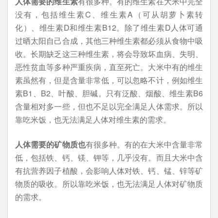
人体需要的维生素
有很多种。有的维生素在大米中完全
没有，包括维生素C、维生素A（可从胡萝卜素转
化）、维生素D和维生素B12。除了维生素D人体可通
过晒太阳自己合成，其他三种维生素都必须从食物中吸
收。长期缺乏这三种维生素，将会导致坏血病、失明、
恶性贫血等多种严重疾病，直至死亡。大米中有的维生
素虽然有，但是含量非常低，可以忽略不计，例如维生
素B1、B2、叶酸、胆碱。只有泛酸、烟酸、维生素B6
含量相对多一些，但也不足以完全满足人体需求。所以
靠吃米饭，也无法满足人体对维生素的需求。
人体需要的矿物质也
有很多种。有的在大米中含量非常
低，包括铁、钙、镁、钾等，几乎没有。而且大米中含
有抗营养因子植酸，会影响人体对铁、钙、锰、锌等矿
物质的吸收。所以靠吃米饭，也无法满足人体对矿物质
的需求。