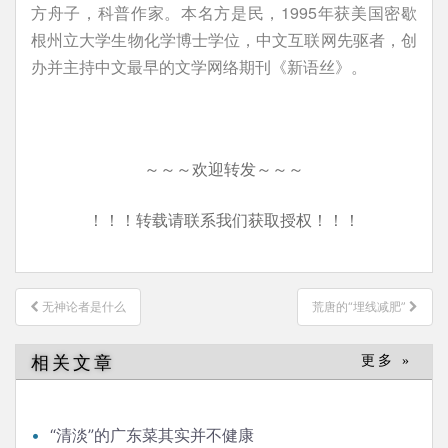
方舟子，科普作家。本名方是民，1995年获美国密歇
根州立大学生物化学博士学位，中文互联网先驱者，创
办并主持中文最早的文学网络期刊《新语丝》。
～～～欢迎转发～～～
！！！转载请联系我们获取授权！！！
文
无神论者是什么
荒唐的“埋线减肥”
章
导
相关文章
更多 »
航
“清淡”的广东菜其实并不健康