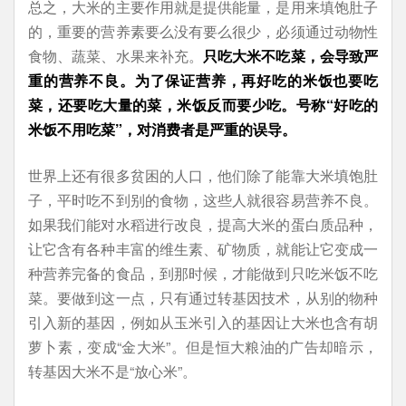
总之，大米的主要作用就是提供能量，是用来填饱肚子
的，重要的营养素要么没有要么很少，必须通过动物性
食物、蔬菜、水果来补充。
只吃大米不吃菜，会导致严
重的营养不良。为了保证营养，再好吃的米饭也要吃
菜，还要吃大量的菜，米饭反而要少吃。号称“好吃的
米饭不用吃菜”，对消费者是严重的误导。
世界上还有很多贫困的人口，他们除了能靠大米填饱肚
子，平时吃不到别的食物，这些人就很容易营养不良。
如果我们能对水稻进行改良，提高大米的蛋白质品种，
让它含有各种丰富的维生素、矿物质，就能让它变成一
种营养完备的食品，到那时候，才能做到只吃米饭不吃
菜。要做到这一点，只有通过转基因技术，从别的物种
引入新的基因，例如从玉米引入的基因让大米也含有胡
萝卜素，变成“金大米”。但是恒大粮油的广告却暗示，
转基因大米不是“放心米”。