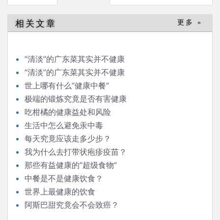
章
导
相关文章
更多 »
航
“清淡”的广东菜其实并不健康
“清淡”的广东菜其实并不健康
世上哪有什么“健康中餐”
极端的锻炼究竟是否有害健康
吃柑橘的健康益处和风险
生活中怎么避免汞中毒
每天究竟应该走多少步？
我为什么去打带状疱疹疫苗？
那些有益健康的“超级食物”
中餐是不是健康饮食？
世界上最健康的饮食
阿斯巴甜究竟会不会致癌？