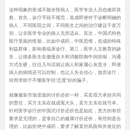
这种现象的形成不能全怪病人，医学专业人员也难辞其
咎。首先，诊疗手段不规范，造成即便对于诊断明确的
病人，不同医院之间，不同医生之间的治疗建议千差万
别，让非医学专业的病人无所适从。其次，中国式特色
医疗里面的怪胎，比如中成药，中医思维，造成的特殊
利益群体，影响着临床诊疗。第三，医学人文教育的缺
失，让很多医生在傲慢自大和消极防御中间徘徊，沟通
方式生硬，往往几句话就让病人和家属心灰意冷，即便
病人的病情还可以控制，也让人失去信心，放弃诊疗，
转而求助于不懂医学但“态度”好的骗子。
就像服装市场里面的讨价还价一样，买卖双方承担共同
的责任，买方太实在就成冤大头，卖方太实在就亏本。
针对医学诊疗的中国式讨价还价也是如此，患方的有些
要求是无理的，是拿自己的健康讨价还价，有些则是合
理的，比如拒绝中成药，要求了解某些风险和并发症的