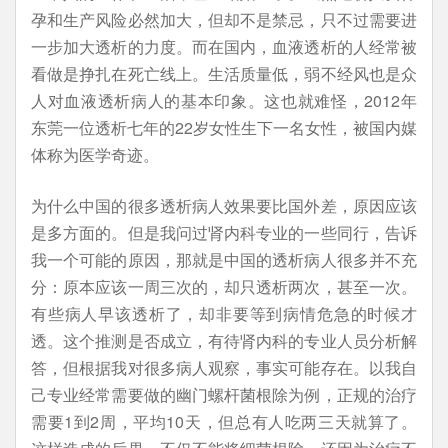
孕和生产风险必然加大，但却不是禁忌，只不过需要进
一步加大透析的力度。而在国内，血液透析的人经常被
看做是挣扎在死亡线上。生活质量低，弱不经风也是众
人对血液透析病人的基本印象。这也就难怪，2012年
东莞一位透析七年的22岁女性生下一名女性，被国内媒
体称为医学奇迹。
为什么中国的很多透析病人效果要比国外差，原因应该
是多方面的。但是我问过肾内科专业的一些同行，告诉
我一个可能的原因，那就是中国的透析病人很多并不充
分：原本应该一周三次的，却只透析两次，甚至一次。
有些病人早该透析了，却非要等到病情危急的时候才
透。这个推测是否成立，有待肾内科的专业人员分析解
答，但根据我对很多病人观察，事实可能存在。以我自
己专业经常需要做的幽门螺杆菌根除为例，正规的治疗
需要1到2周，平均10天，但总有人吃两三天就算了。