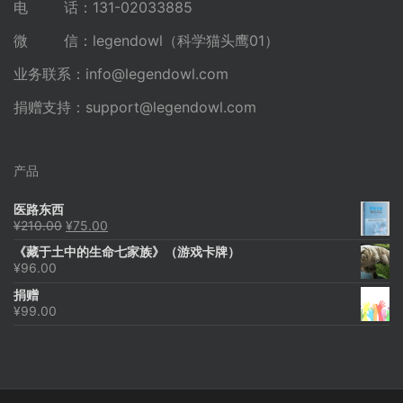
电 话：131-02033885
微 信：legendowl（科学猫头鹰01）
业务联系：
info@legendowl.com
捐赠支持：
support@legendowl.com
产品
医路东西
原
当
¥
210.00
¥
75.00
价
前
《藏于土中的生命七家族》（游戏卡牌）
为：
价
¥
96.00
¥210.00。
格
为：
捐赠
¥75.00。
¥
99.00