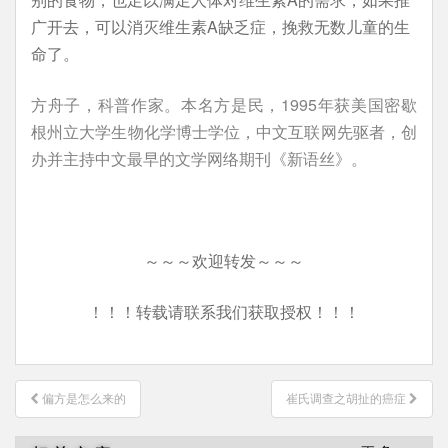
广开去，可以消灭维生素A缺乏症，挽救无数儿童的生
命了。
方舟子，科普作家。本名方是民，1995年获美国密歇
根州立大学生物化学博士学位，中文互联网先驱者，创
办并主持中文最早的文学网络期刊《新语丝》。
～～～欢迎转发～～～
！！！转载请联系我们获取授权！！！
文
偏方是怎么来的
崔氏调查之胡扯的癌症
章
导