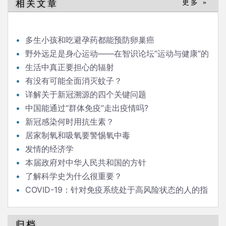
相关文章
更多 »
航
多生小孩和吃避孕药都能预防卵巢癌
野外远足是身心运动——在智识论坛“运动与健康”的
发言
生活中真正要担心的辐射
有没有可能全面消灭蚊子？
详解关于新冠溯源的四个关键问题
中国能通过“群体免疫”走出疫情吗?
新冠感染何时用抗生素？
居家制氧和吸氧要警惕氧中毒
发情的经济学
本届政府对中华人民共和国的方针
了解科学史为什么很重要？
COVID-19：针对免疫系统处于高风险状态的人的指
南
归档