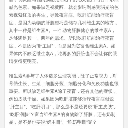
感光色素。如果缺乏视黄醇，就会影响到感受弱光的色
素视紫红质的再生，导致夜盲症。吃肝脏能治疗夜盲
症，是因为动物的肝脏碰巧是储存几种维生素的地方，
其中一种是维生素A。一个动物肝脏储存的维生素A，
足够满足其一、两年的需求。所以吃肝脏能治疗夜盲
症，不是因为“肝主目”，而是因为它富含维生素A。如
果体内不缺乏维生素A，吃再多的肝脏也不会让你的眼
睛变得更明亮。
维生素A参与了人体诸多生理功能，除了正常视力，对
骨骼生长、生殖、细胞分裂、细胞分化和免疫功能也很
重要。所以缺乏维生素A除了夜盲，还有其他的症状，
例如皮肤干燥。如果因为吃肝脏能够治疗夜盲症就说
“肝主目”、“吃肝明目”，那么是不是还要说“肝主皮肤”、
“吃肝润肤”？富含维生素A的食物除了肝脏，还有奶制
品，是不是也要说“奶主目”、“吃奶明目”呢？