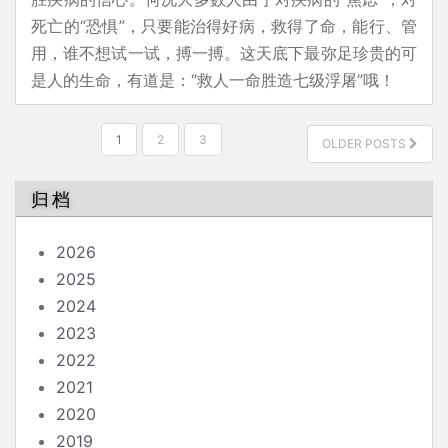
死亡的“恐惧”，只要能治得好病，救得了命，能行、管
用，谁不想试一试，搏一搏。这天底下最弥足珍贵的可
是人的生命，有道是：“救人一命胜造七级浮屠”哦！
文
1
2
3
OLDER POSTS
章
分
归档
页
2026
2025
2024
2023
2022
2021
2020
2019