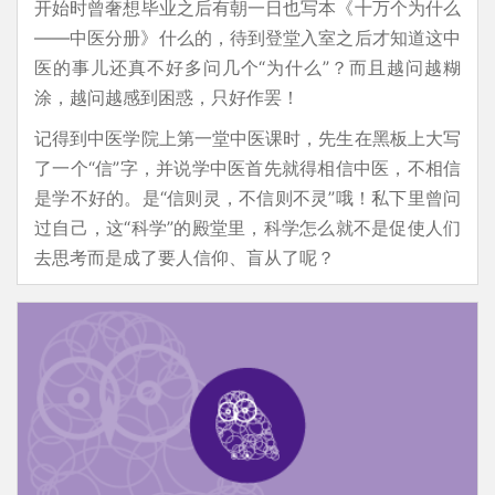
开始时曾奢想毕业之后有朝一日也写本《十万个为什么
——中医分册》什么的，待到登堂入室之后才知道这中
医的事儿还真不好多问几个“为什么”？而且越问越糊
涂，越问越感到困惑，只好作罢！
记得到中医学院上第一堂中医课时，先生在黑板上大写
了一个“信”字，并说学中医首先就得相信中医，不相信
是学不好的。是“信则灵，不信则不灵”哦！私下里曾问
过自己，这“科学”的殿堂里，科学怎么就不是促使人们
去思考而是成了要人信仰、盲从了呢？