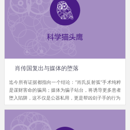
肖传国复出与媒体的堕落
迄今所有证据都指向一个结论：“肖氏反射弧”手术纯粹
是谋财害命的骗局；媒体为骗子站台，将诱导更多患者
堕入陷阱，这不仅是公器私用，更是帮凶刽子手的行为