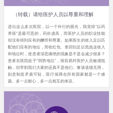
（转载）请给医护人员以尊重和理解
进出这么多次医院，以一个外行的眼光，我觉得“以药
养医”是最可恶的，药价虚高，而医护人员的职业技能
却没有得到应有的酬劳和尊重。如果医生的收入足以匹
配他们应有的地位，而收红包、拿回扣足以危急这收入
和地位时，使患者深恶痛绝的现象是不是会减少很多？
患者在医院处于“弱势地位”，很容易对医护人员敏感抵
触，但宰割我们大家的还真不是他们。奢谈道德无用，
刻意制造矛盾可耻，医疗保障在所有国家都是一个难
题。多一点耐心，多一点相互的体谅。