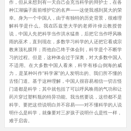
作，但从未想到有一天自己会充当科学的辩护士，在各
种江湖骗子面前维护它的名声——这使我感到莫大的荣
幸。身为一个中国人，由于有独特的历史背景，很难理
解科学是什么。我在匹兹堡大学的老师许倬云教授曾
说，中国人先把科学当作洪水猛兽，后把它当作呼风唤
雨的巫术，直到现在，多数学习科学的人还把它看成宗
教来顶礼膜拜；而他自己终于体会到，科学是个不断学
习的过程。但是，这种体会过于深奥，对大多数中国人
不适用。在大多数中国人看来，科学有移山倒海的威
力，是某种叫作“科学家”的人发明出的、我们所不懂的
古怪门道。基于这种理解，中国人很容易相信一切古怪
门道都是科学；其中就包括了可以呼风唤雨的气功和让
药片穿过塑料瓶的特异功能。我当然要说，这些都不是
科学。要把这些说明白并不容易——对不懂科学的人说
明什么是科学，就像要对三岁孩子说明什么是性一样，
难于启齿。