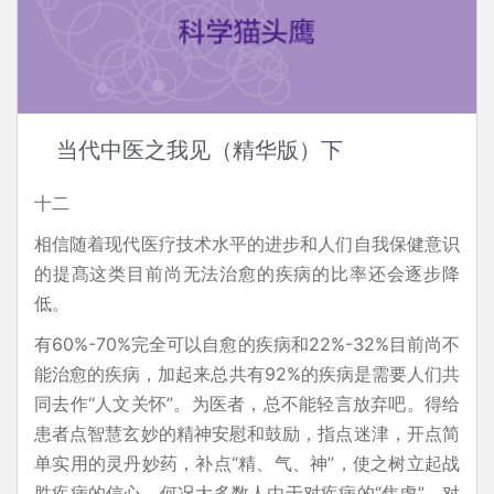
当代中医之我见（精华版）下
十二
相信随着现代医疗技术水平的进步和人们自我保健意识
的提髙这类目前尚无法治愈的疾病的比率还会逐步降
低。
有60%-70%完全可以自愈的疾病和22%-32%目前尚不
能治愈的疾病，加起来总共有92%的疾病是需要人们共
同去作“人文关怀”。为医者，总不能轻言放弃吧。得给
患者点智慧玄妙的精神安慰和鼓励，指点迷津，开点简
单实用的灵丹妙药，补点“精、气、神”，使之树立起战
胜疾病的信心。何况大多数人由于对疾病的“焦虑”，对