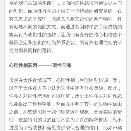
别的我们未知的东西时，上面的陈述就很容易误导人们
的判断。而两性行为则提供了一个绝妙的研究基础，在
有关忠贞的研究中，亲缘关系极其密切的两个物种，具
有截然不同的婚配方式。而通过基因转移的手段成功的
将其行为戏剧性的扭转，让我们有充分的信心相信这个
基因必定和忠贞的行为关系密切。而有关心理性别的研
究遵循着同样的逻辑。
心理性别基因 ———两性苦海
虽然在大多数情况下，心理性别与生理性别协调一致，
以至于大多数人不会认为这其中还有什么奥妙。因此，
许多人对同性恋感到难以理解，历史上许多人对同性恋
现象提出了种种猜测，然而在不明了其中的生物学缘由
之前，那些猜测对于我们理解这种现象，毫无实际的帮
助，这些猜测的目的往往不是为了真的解释原因，只不
过是为了给歧视和偏见提供貌似合理的借口。比如声称