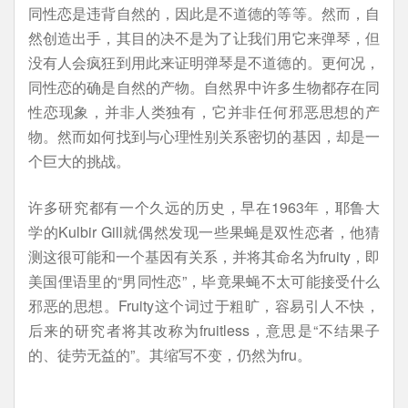
同性恋是违背自然的，因此是不道德的等等。然而，自
然创造出手，其目的决不是为了让我们用它来弹琴，但
没有人会疯狂到用此来证明弹琴是不道德的。更何况，
同性恋的确是自然的产物。自然界中许多生物都存在同
性恋现象，并非人类独有，它并非任何邪恶思想的产
物。然而如何找到与心理性别关系密切的基因，却是一
个巨大的挑战。
许多研究都有一个久远的历史，早在1963年，耶鲁大
学的Kulbir Gill就偶然发现一些果蝇是双性恋者，他猜
测这很可能和一个基因有关系，并将其命名为fruity，即
美国俚语里的“男同性恋”，毕竟果蝇不太可能接受什么
邪恶的思想。Fruity这个词过于粗旷，容易引人不快，
后来的研究者将其改称为fruitless，意思是“不结果子
的、徒劳无益的”。其缩写不变，仍然为fru。