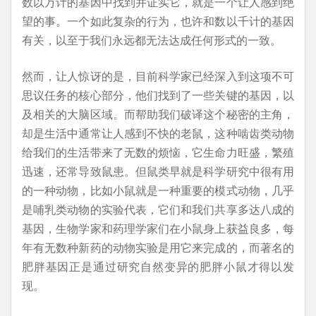
数以万计的基因中找到并证实它，就是一个让人感到绝
望的事。一个如此复杂的行为，也许和数以千计的基因
有关，以至于我们永远都无法达成任何形式的一致。
然而，让人惊讶的是，目前科学家已经深入到这项不可
思议任务的核心部分，他们找到了一些关键的基因，以
及相关的大脑区域。而帮助我们破译这个秘密的主角，
却是生活中通常让人感到不快的老鼠，这种啮齿类动物
给我们的生活带来了无数的烦恼，它生命力旺盛，繁殖
迅速，还常导致鼠患。但鼠类早就是科学研究中很有用
的一种动物，比如小鼠就是一种重要的模式动物，几乎
是哺乳类动物的实验代表，它们和我们共享多达八成的
基因，生物学家和药理学家们在小鼠身上获益良多，每
年有无数种新药的动物实验是用它来完成的，而著名的
肥胖基因正是通过研究自然变异的肥胖小鼠才得以发
现。