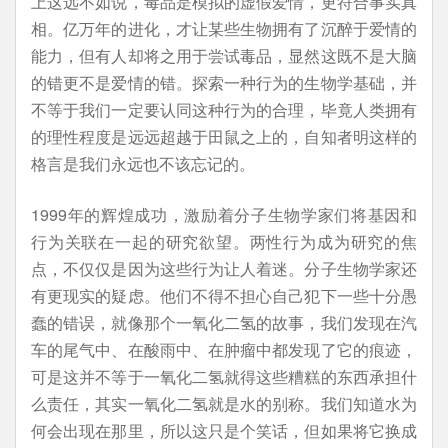
上这远不如说，毒品是模拟的虚假爱情，更符合事实真
相。亿万年的进化，才让某些生物拥有了沉醉于爱情的
能力，但有人却将之用于尝试毒品，显然这既不是大脑
的错更不是爱情的错。探索一种行为的生物学基础，并
不等于我们一定要认同这种行为的合理，毕竟人类拥有
的理性程度是远远超越于田鼠之上的，自知者明这样的
格言是我们永远也不该忘记的。
1999年的辉煌成功，激励着分子生物学家们将基因和
行为关联在一起的研究欲望。两性行为成为研究的焦
点，不仅仅是因为这些行为让人着迷。分子生物学家还
有更现实的疑虑。他们不得不担心自己犯下一些十分愚
蠢的错误，就像那个一氧化二氢的故事，我们发现在汽
车的尾气中、在酸雨中、在肿瘤中都发现了它的痕迹，
可是这并不等于一氧化二氢就得这些糟糕的东西承担什
么责任，其实一氧化二氢就是水的别称。我们知道水为
何会出现在那里，所以这只是个笑话，但如果将它换成