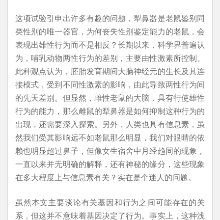
这项试验引申出许多有趣的问题，犁鼻器是老鼠鉴别同
类性别的唯一器官，为何丧失性别鉴定能力的老鼠，会
表现出雄性行为而不是相反？长期以来，科学界普遍认
为，哺乳动物两性行为的差别，主要由性激素所控制。
此种观点认为，胚胎发育期间大脑神经元的生长及其连
接模式，受到不同性激素的影响，由此导致两性行为间
的先天差别。但显然，雌性老鼠的大脑，具有行使雄性
行为的能力，那么雌鼠的犁鼻器是如何抑制这种行为的
出现，还需要深入探索。另外，人类也具有信息素，虽
然我们受其影响远不如老鼠那么明显，我们对眼睛的依
赖也明显超过鼻子，但像女生宿舍中月经趋同的现象，
一直以来并无明确的解释，还有神秘的缘分，这些现象
在多大程度上与信息素有关？实在是个迷人的问题。
虽然本文主要谈论有关基因和行为之间可能存在的关
系，但这并不意味着基因决定了行为。事实上，这种浅