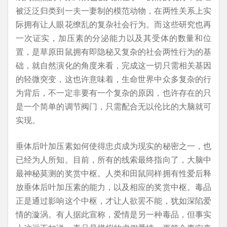
被泛泛归类到一夫一妻制的模范动物，在两性关系上实
际拥有让人眼花缭乱的复杂社会行为。而这些研究也再
一次证实，加压素的分泌能力以及其受体的数量和位
置，是草原田鼠拥有即隐秘又复杂的社会两性行为的基
础，就自然演化的角度来看，完成这一切只需相关基因
的轻微突变，这也许意味着，生命世界中众多复杂的行
为背后，不一定非要有一个复杂的原因，也许存在的只
是一个简单的调节阀门，只需配合无以伦比的大脑就可
实现。
垂体后叶加压素如何使得忠贞成为现实的秘密之一，也
已经为人所知。目前，所有的线索最终指向了，大脑中
最神秘莫测的奖赏中枢。人类和田鼠同样拥有性爱后释
放垂体后叶加压素的能力，以及相应的奖赏中枢。毒品
正是通过影响这个中枢，才让人欲罢不能，犹如深陷爱
情的漩涡。有人据此宣称，爱情是另一种毒品，但事实