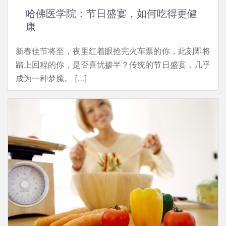
哈佛医学院：节日盛宴，如何吃得更健
康
新春佳节将至，夜里红着眼抢完火车票的你，此刻即将
踏上回程的你，是否喜忧掺半？传统的节日盛宴，几乎
成为一种梦魇。 […]