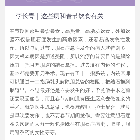
李长青｜这些病和春节饮食有关
春节期间那种暴饮暴食，高热量、高脂肪饮食，外加饮
酒不仅是胆石症发生的高危因素，还容易诱发急性发
作。所以每到过节，胆石症急性发作的病人就特别多。
因为根本病因是胆道受阻，所以治疗的首要目的是解除
压力，把阻塞胆道的结石拿掉。过去没有内镜的时代，
基本都需要开刀手术。现在有了十二指肠镜，内镜医师
可以通过十二指肠乳头解除胆总管的梗阻，把结石拖到
肠道里。不过最好还是不要发生的好，毕竟做手术之前
还要忍受痛苦，而且春节期间没有医生愿意去做复杂的
手术。就算医生愿意做，也得麻醉师、护士配合。就算
是早晚要发作，也不要春节期间发作。需要注意胆石症
相关疾病的人群一般包括既往有胆石症病史，肥胖，服
用避孕药的女性等等。