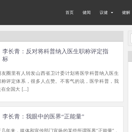
首页
健闻
议健
健解
李长青：反对将科普纳入医生职称评定指
标
朋友圈里有人转发山西省卫计委计划将医学科普纳入医生
职称评定体系，很多人点赞。不客气的说，医学科普，我
走在全国大 […]
李长青：我眼中的医界“正能量”
近几年来，媒体和宣传部门宣扬的某些所谓医界“正能量”，