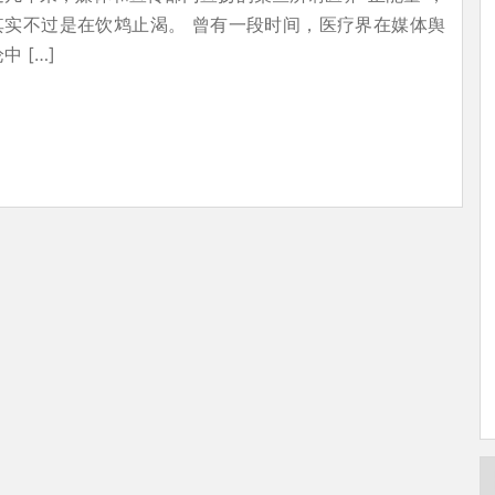
其实不过是在饮鸩止渴。 曾有一段时间，医疗界在媒体舆
中 […]