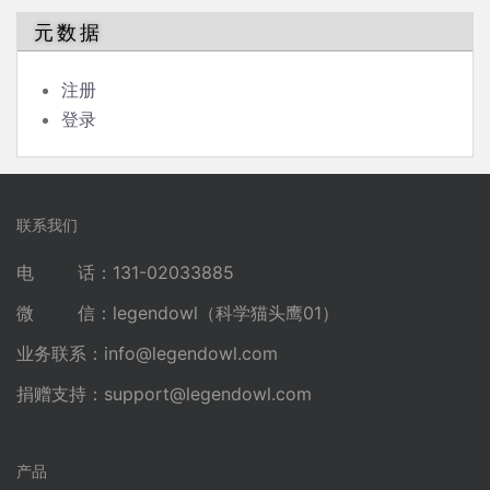
元数据
注册
登录
联系我们
电 话：131-02033885
微 信：legendowl（科学猫头鹰01）
业务联系：
info@legendowl.com
捐赠支持：
support@legendowl.com
产品