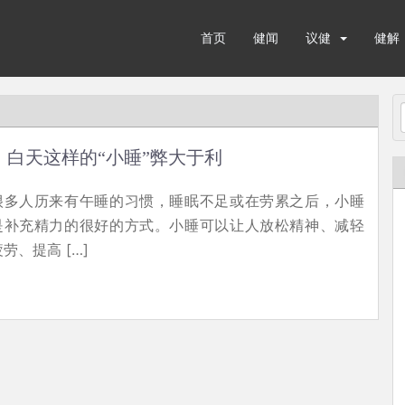
首页
健闻
议健
健解
白天这样的“小睡”弊大于利
很多人历来有午睡的习惯，睡眠不足或在劳累之后，小睡
是补充精力的很好的方式。小睡可以让人放松精神、减轻
疲劳、提高 […]