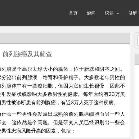
首页
健闻
议健
健解
前列腺癌及其筛查
前列腺是个高尔夫球大小的腺体，位于膀胱和阴茎之间。
它分泌出前列腺液，培育和保护精子。大多数老年男性的
前列腺体中有一些癌细胞，但因为它们生长很慢，因此不
会引发症状或影响大多数男性的健康。每年大约有23万美
国男性被诊断患有前列腺癌，有近3万人死于这种疾病。
为什么一些男性会发展出成熟的前列腺癌细胞而另一些人
不会，这依然是个问题。但是研究人员已经识别出一些会
使男性患病风险升高的因素，包括：