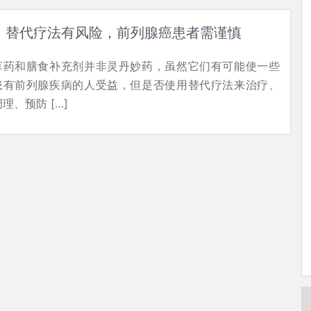
替代疗法有风险，前列腺癌患者需谨慎
草药和膳食补充剂并非灵丹妙药，虽然它们有可能使一些
患有前列腺疾病的人受益，但是否使用替代疗法来治疗、
调理、预防 […]