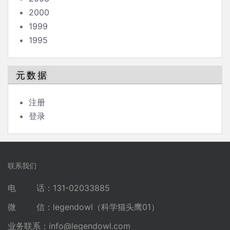
2000
1999
1995
元数据
注册
登录
联系我们
电 话：131-02033885
微 信：legendowl（科学猫头鹰01）
业务联系：
info@legendowl.com