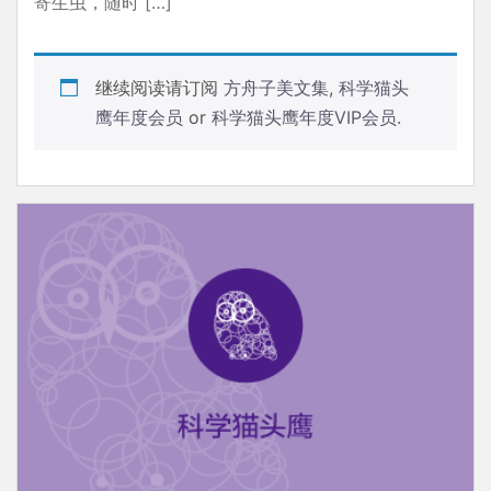
寄生虫，随时 […]
继续阅读请订阅
方舟子美文集
,
科学猫头
鹰年度会员
or
科学猫头鹰年度VIP会员
.