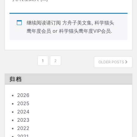
继续阅读请订阅
方舟子美文集
,
科学猫头
鹰年度会员
or
科学猫头鹰年度VIP会员
.
文
1
2
OLDER POSTS
章
分
归档
页
2026
2025
2024
2023
2022
2021