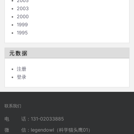
2005
2003
2000
1999
1995
元数据
注册
登录
联系我们
电 话：131-02033885
微 信：legendowl（科学猫头鹰01）