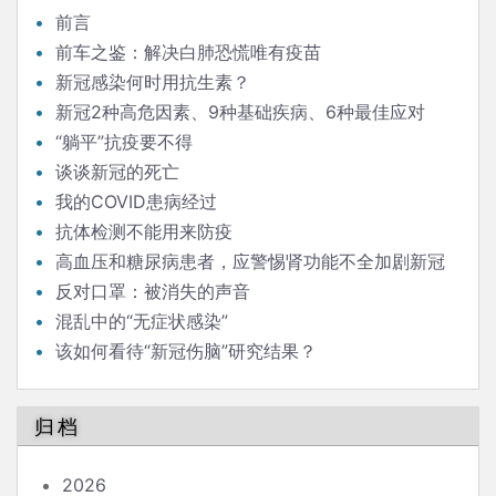
前言
前车之鉴：解决白肺恐慌唯有疫苗
新冠感染何时用抗生素？
新冠2种高危因素、9种基础疾病、6种最佳应对
“躺平”抗疫要不得
谈谈新冠的死亡
我的COVID患病经过
抗体检测不能用来防疫
高血压和糖尿病患者，应警惕肾功能不全加剧新冠
重症
反对口罩：被消失的声音
混乱中的“无症状感染”
该如何看待“新冠伤脑”研究结果？
归档
2026