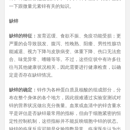
一下跟微量元素锌有关的知识。
缺锌
缺锌的特征：
发育迟缓、食欲不振、免疫功能受损；更
严重的会导致脱发、腹泻、性晚熟、阳痿、男性性腺功
能减退、视力下降与皮肤病变、体重下降、伤口无法愈
合、味觉异常、嗜睡等等。不过，这些症状中有许多往
往与其他健康状况相关，因此需要进行健康检查，以确
定是否存在缺锌情况。
缺锌的确定
：
锌作为各种蛋白质及核酸的组成部分，分
布在整个身体的各个地方，因此很难通过实验室测试对
锌的营养状况做出充分衡量。血浆或血清中的锌含量水
平是评估是否缺锌最常用的指标，但由于细胞紧密的恒
定性控制机制，这些指标并不能反映细胞中锌的状态。
缺锌的临床反应可能是化验指数异常。临床医生认为出