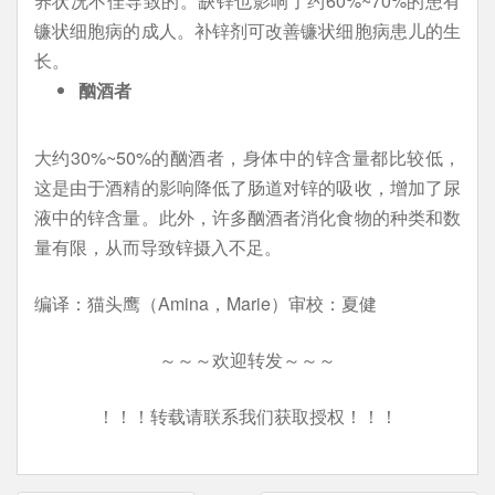
养状况不佳导致的。缺锌也影响了约60%~70%的患有
镰状细胞病的成人。补锌剂可改善镰状细胞病患儿的生
长。
酗酒者
大约30%~50%的酗酒者，身体中的锌含量都比较低，
这是由于酒精的影响降低了肠道对锌的吸收，增加了尿
液中的锌含量。此外，许多酗酒者消化食物的种类和数
量有限，从而导致锌摄入不足。
编译：猫头鹰（Amina，Marie）审校：夏健
～～～欢迎转发～～～
！！！转载请联系我们获取授权！！！