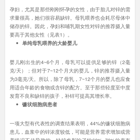
孕妇，尤其是那些刚刚怀孕的女性，由于胎儿对锌的需
求量很高，她们很容易缺锌。母乳喂养也会耗尽母体中
储存的锌。因此，孕妇和哺乳期女性对锌的推荐摄入量
要高于其他女性（见表1）。
单纯母乳喂养的大龄婴儿
婴儿刚出生的4~6个月，母乳可以提供足够的锌（2毫
克/天）；但对于7~12个月大的婴儿，锌的推荐摄入量
为3毫克/天。所以，除了母乳，7~12个月的婴儿也应食
用适合年龄的食物或含锌的配方。至于那些轻度至中度
发育不良和缺锌的孩子，补锌可提高其增长率。
镰状细胞病患者
一项大型有代表性的调查结果表明，44%的镰状细胞病
患儿，血浆中的锌浓度较低，可能是营养需求增加或营