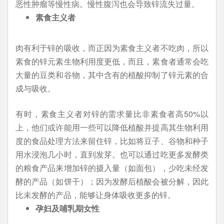
恶性肿瘤等慢性病。慢性腹泻也会导致锌流失过量。
素食主义者
肉有利于锌的吸收，而正因为素食主义者不吃肉，所以
素食的锌元素生物利用度更低，而且，素食者通常会吃
大量的豆类和谷物，其中含有的植酸抑制了锌元素的合
成与吸收。
有时，素食主义者对锌的需求量比非素食者高50%以
上，他们或许能用一些可以降低植酸并提高其生物利用
度的食品处理方法来留住锌，比如将豆子、谷物和种子
用水浸泡几小时，直到发芽。也可以通过吃更多发酵类
的粮食产品来增加锌的摄入量（如面包），少吃未经发
酵的产品（如饼干）；因为发酵后植酸会被分解，因此
比未发酵的产品，能够让身体吸收更多的锌。
孕妇及哺乳期女性