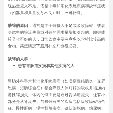
现热量摄入不足、酒精中毒和消化系统疾病和缺锌症状
（如婴儿和儿童发育不良）时，应当补锌。
缺锌的原因：
通常是由于锌摄入不足或吸收障碍，或者
身体中的锌流失量或对锌的需求量增加引起的。缺锌或
锌吸收不好的人，日常饮食中要注意多吃含锌比较高的
食物。某些情况下服用补充剂也很必要。
缺锌的人群：
患有胃肠道疾病和其他疾病的人
胃肠外科手术和消化系统疾病（如溃疡性结肠炎、克罗
恩病、短肠综合征）都会降低人体对锌的吸收并增加内
源性锌损失。体内的锌主要是通过胃肠道流失，还有小
部分是从肾流失。与缺锌有关的疾病包括吸收障碍综合
征、慢性肝病、慢性肾脏疾病、镰状细胞病、糖尿病、