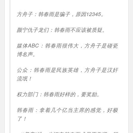
方舟子：韩春雨是骗子，原因12345。
颜宁仇子龙们：韩春雨不应该被质疑。
媒体ABC：韩春雨很伟大，方舟子是碰瓷
博名声。
公众：韩春雨是民族英雄，方舟子是汉奸
流氓！
权力部门：韩春雨好样的，要奖励。
韩春雨：拿着几个亿当主席的感觉，好极
了！