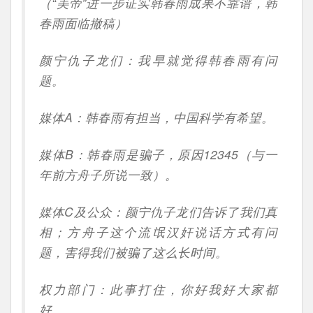
（“美帝”进一步证实韩春雨成果不靠谱，韩
春雨面临撤稿）
颜宁仇子龙们：我早就觉得韩春雨有问
题。
媒体A：韩春雨有担当，中国科学有希望。
媒体B：韩春雨是骗子，原因12345（与一
年前方舟子所说一致）。
媒体C及公众：颜宁仇子龙们告诉了我们真
相；方舟子这个流氓汉奸说话方式有问
题，害得我们被骗了这么长时间。
权力部门：此事打住，你好我好大家都
好。