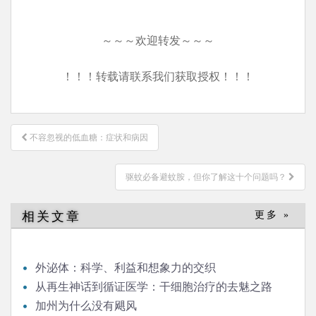
～～～欢迎转发～～～
！！！转载请联系我们获取授权！！！
文
不容忽视的低血糖：症状和病因
章
导
驱蚊必备避蚊胺，但你了解这十个问题吗？
航
相关文章
更多 »
外泌体：科学、利益和想象力的交织
从再生神话到循证医学：干细胞治疗的去魅之路
加州为什么没有飓风