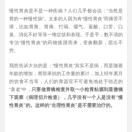
慢性胃炎是不是一种疾病？人们几乎都会说：“当然是
胃的一种慢性病”。太多的人因为有“慢性胃炎”而痛苦不
堪，比如胃胀、胃痛、打嗝、嗳气、返酸、口苦、口
臭、消化不好等等一堆症状和表现。于是乎，数不清的
专治“慢性胃炎”的药物接踵而来，变换翻新，层出不
穷。
我想告诉大伙的是：“慢性胃炎”其实不是病，而是随着
年龄的增加，胃部承担的工作量的累计，加上经年累月
的饮食不当等，人们的胃器官不可避免地处于动态的
“衰老”中，
只要做胃镜检查并取一小粒胃粘膜到显微镜
下观察（病理切片检查），几乎没有一个人是没有“慢
性胃炎”的。这样的“生理性胃炎”是不需要治疗的。