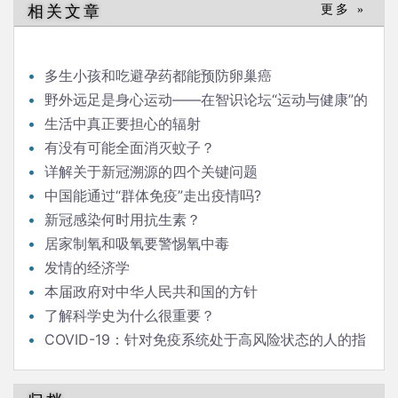
相关文章
更多 »
多生小孩和吃避孕药都能预防卵巢癌
野外远足是身心运动——在智识论坛“运动与健康”的
发言
生活中真正要担心的辐射
有没有可能全面消灭蚊子？
详解关于新冠溯源的四个关键问题
中国能通过“群体免疫”走出疫情吗?
新冠感染何时用抗生素？
居家制氧和吸氧要警惕氧中毒
发情的经济学
本届政府对中华人民共和国的方针
了解科学史为什么很重要？
COVID-19：针对免疫系统处于高风险状态的人的指
南