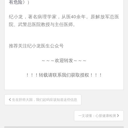
有危险
》）
纪小龙，著名病理学家，从医40余年。原解放军总医
院、武警总医院教授与主任医师。
推荐关注纪小龙医生公众号
～～～欢迎转发～～～
！！！转载请联系我们获取授权！！！
文
生在肝癌大国，我们起码应该知道这些信息
章
导
一文读懂：心脏健康检测
航