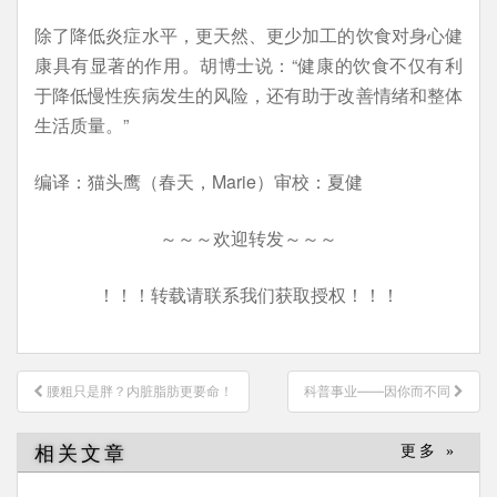
除了降低炎症水平，更天然、更少加工的饮食对身心健
康具有显著的作用。胡博士说：“健康的饮食不仅有利
于降低慢性疾病发生的风险，还有助于改善情绪和整体
生活质量。”
编译：猫头鹰（春天，Marie）审校：夏健
～～～欢迎转发～～～
！！！转载请联系我们获取授权！！！
文
腰粗只是胖？内脏脂肪更要命！
科普事业——因你而不同
章
导
相关文章
更多 »
航