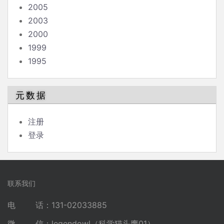
2005
2003
2000
1999
1995
元数据
注册
登录
联系我们
电 话：131-02033885
微 信：legendowl（科学猫头鹰01）