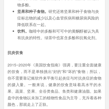
物多酚。
坚果和种子食物。
研究还将坚果和种子食物与炎
症标志物的减少以及心血管疾病和糖尿病风险的
降低联系在一起。
饮料。
咖啡中的多酚和可可中的黄酮醇被认为具
有抗炎的特性。绿茶中也富含多酚和抗氧化剂。
抗炎饮食
2015~2020年《美国饮食指南》强调，要注重全面健康
的饮食，而不是单独挑出“好的”和“坏的”食物；所以，
你不需要靠记账软件来平衡引起炎症与对抗炎症的食物
的摄入量。一般来说，健康的饮食意味着高水平的水
果、蔬菜、坚果、全谷类食品、鱼类和健康油脂。如果
盘中的食物以未加工的植物性食品为主导，充斥着各种
颜色，那就走上了正轨。