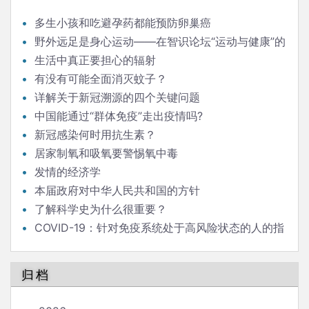
多生小孩和吃避孕药都能预防卵巢癌
野外远足是身心运动——在智识论坛“运动与健康”的
发言
生活中真正要担心的辐射
有没有可能全面消灭蚊子？
详解关于新冠溯源的四个关键问题
中国能通过“群体免疫”走出疫情吗?
新冠感染何时用抗生素？
居家制氧和吸氧要警惕氧中毒
发情的经济学
本届政府对中华人民共和国的方针
了解科学史为什么很重要？
COVID-19：针对免疫系统处于高风险状态的人的指
南
归档