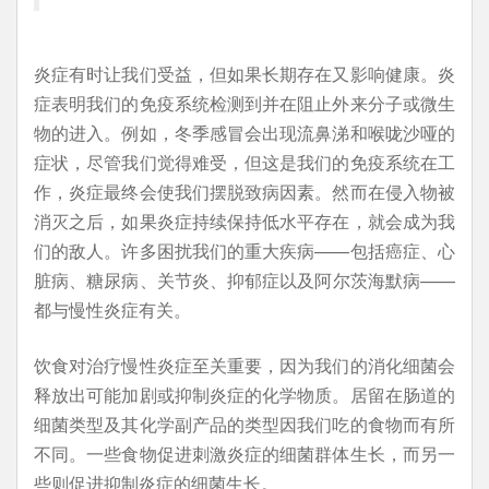
炎症有时让我们受益，但如果长期存在又影响健康。炎
症表明我们的免疫系统检测到并在阻止外来分子或微生
物的进入。例如，冬季感冒会出现流鼻涕和喉咙沙哑的
症状，尽管我们觉得难受，但这是我们的免疫系统在工
作，炎症最终会使我们摆脱致病因素。然而在侵入物被
消灭之后，如果炎症持续保持低水平存在，就会成为我
们的敌人。许多困扰我们的重大疾病——包括癌症、心
脏病、糖尿病、关节炎、抑郁症以及阿尔茨海默病——
都与慢性炎症有关。
饮食对治疗慢性炎症至关重要，因为我们的消化细菌会
释放出可能加剧或抑制炎症的化学物质。居留在肠道的
细菌类型及其化学副产品的类型因我们吃的食物而有所
不同。一些食物促进刺激炎症的细菌群体生长，而另一
些则促进抑制炎症的细菌生长。